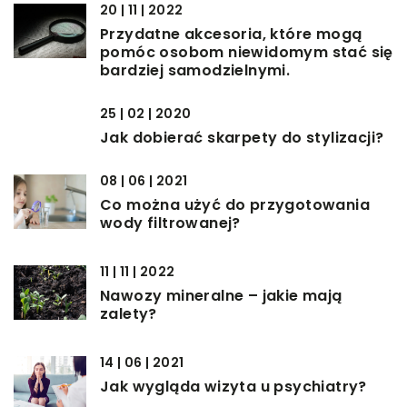
20 | 11 | 2022
Przydatne akcesoria, które mogą
pomóc osobom niewidomym stać się
bardziej samodzielnymi.
25 | 02 | 2020
Jak dobierać skarpety do stylizacji?
08 | 06 | 2021
Co można użyć do przygotowania
wody filtrowanej?
11 | 11 | 2022
Nawozy mineralne – jakie mają
zalety?
14 | 06 | 2021
Jak wygląda wizyta u psychiatry?