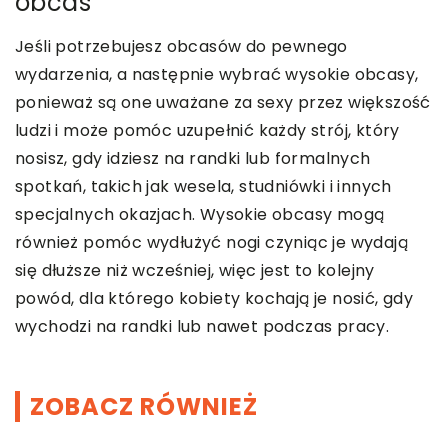
obcas
Jeśli potrzebujesz obcasów do pewnego
wydarzenia, a następnie wybrać wysokie obcasy,
ponieważ są one uważane za sexy przez większość
ludzi i może pomóc uzupełnić każdy strój, który
nosisz, gdy idziesz na randki lub formalnych
spotkań, takich jak wesela, studniówki i innych
specjalnych okazjach. Wysokie obcasy mogą
również pomóc wydłużyć nogi czyniąc je wydają
się dłuższe niż wcześniej, więc jest to kolejny
powód, dla którego kobiety kochają je nosić, gdy
wychodzi na randki lub nawet podczas pracy.
ZOBACZ RÓWNIEŻ