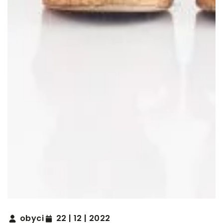
obyci
22 | 12 | 2022