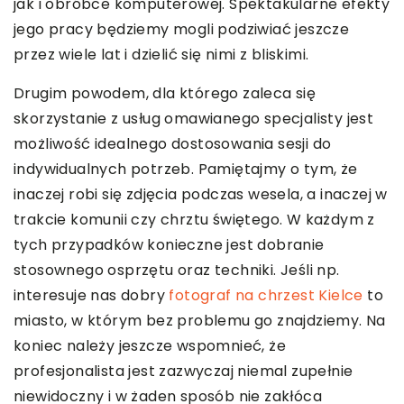
jak i obróbce komputerowej. Spektakularne efekty
jego pracy będziemy mogli podziwiać jeszcze
przez wiele lat i dzielić się nimi z bliskimi.
Drugim powodem, dla którego zaleca się
skorzystanie z usług omawianego specjalisty jest
możliwość idealnego dostosowania sesji do
indywidualnych potrzeb. Pamiętajmy o tym, że
inaczej robi się zdjęcia podczas wesela, a inaczej w
trakcie komunii czy chrztu świętego. W każdym z
tych przypadków konieczne jest dobranie
stosownego osprzętu oraz techniki. Jeśli np.
interesuje nas dobry
fotograf na chrzest Kielce
to
miasto, w którym bez problemu go znajdziemy. Na
koniec należy jeszcze wspomnieć, że
profesjonalista jest zazwyczaj niemal zupełnie
niewidoczny i w żaden sposób nie zakłóca