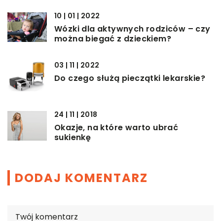
10 | 01 | 2022
Wózki dla aktywnych rodziców – czy
można biegać z dzieckiem?
03 | 11 | 2022
Do czego służą pieczątki lekarskie?
24 | 11 | 2018
Okazje, na które warto ubrać
sukienkę
DODAJ KOMENTARZ