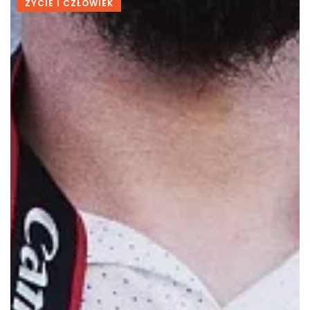
ŻYCIE I CZŁOWIEK