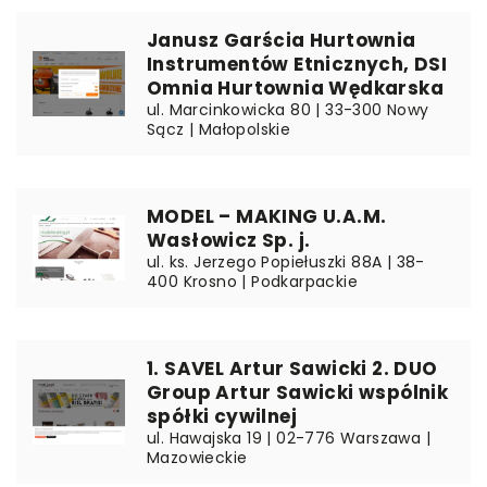
Janusz Garścia Hurtownia
Instrumentów Etnicznych, DSI
Omnia Hurtownia Wędkarska
ul. Marcinkowicka 80 | 33-300 Nowy
Sącz | Małopolskie
MODEL – MAKING U.A.M.
Wasłowicz Sp. j.
ul. ks. Jerzego Popiełuszki 88A | 38-
400 Krosno | Podkarpackie
1. SAVEL Artur Sawicki 2. DUO
Group Artur Sawicki wspólnik
spółki cywilnej
ul. Hawajska 19 | 02-776 Warszawa |
Mazowieckie