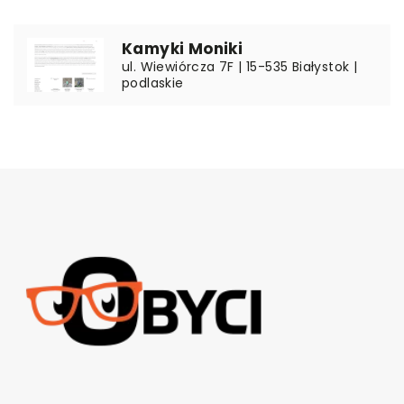
Kamyki Moniki
ul. Wiewiórcza 7F | 15-535 Białystok |
podlaskie