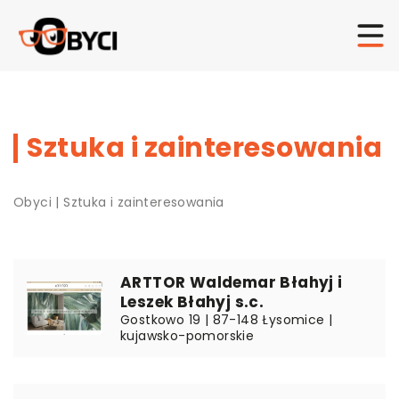
Sztuka i zainteresowania
Obyci
|
Sztuka i zainteresowania
ARTTOR Waldemar Błahyj i
Leszek Błahyj s.c.
Gostkowo 19 | 87-148 Łysomice |
kujawsko-pomorskie