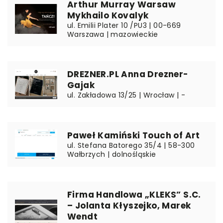
Arthur Murray Warsaw
Mykhailo Kovalyk
ul. Emilii Plater 10 /PU3 | 00-669
Warszawa | mazowieckie
DREZNER.PL Anna Drezner-
Gajak
ul. Zakładowa 13/25 | Wrocław | -
Paweł Kamiński Touch of Art
ul. Stefana Batorego 35/4 | 58-300
Wałbrzych | dolnośląskie
Firma Handlowa „KLEKS” S.C.
– Jolanta Kłyszejko, Marek
Wendt