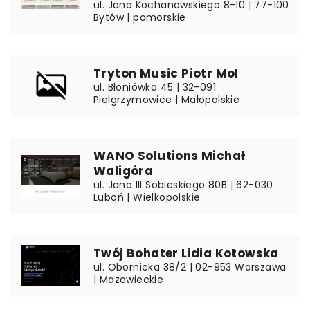
ul. Jana Kochanowskiego 8-10 | 77-100
Bytów | pomorskie
Tryton Music Piotr Mol
ul. Błoniówka 45 | 32-091
Pielgrzymowice | Małopolskie
WANO Solutions Michał
Waligóra
ul. Jana III Sobieskiego 80B | 62-030
Luboń | Wielkopolskie
Twój Bohater Lidia Kotowska
ul. Obornicka 38/2 | 02-953 Warszawa
| Mazowieckie