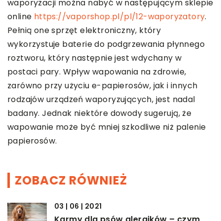
waporyzacji można nabyć w następującym sklepie
online
https://vaporshop.pl/pl/12-waporyzatory
.
Pełnią one sprzęt elektroniczny, który
wykorzystuje baterie do podgrzewania płynnego
roztworu, który następnie jest wdychany w
postaci pary. Wpływ wapowania na zdrowie,
zarówno przy użyciu e-papierosów, jak i innych
rodzajów urządzeń waporyzujących, jest nadal
badany. Jednak niektóre dowody sugerują, że
wapowanie może być mniej szkodliwe niż palenie
papierosów.
ZOBACZ RÓWNIEŻ
03 | 06 | 2021
Karmy dla psów alergików – czym