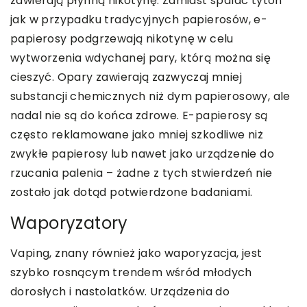
zawierają płynną nikotynę. Zamiast spalać tytoń
jak w przypadku tradycyjnych papierosów, e-
papierosy podgrzewają nikotynę w celu
wytworzenia wdychanej pary, którą można się
cieszyć. Opary zawierają zazwyczaj mniej
substancji chemicznych niż dym papierosowy, ale
nadal nie są do końca zdrowe. E-papierosy są
często reklamowane jako mniej szkodliwe niż
zwykłe papierosy lub nawet jako urządzenie do
rzucania palenia – żadne z tych stwierdzeń nie
zostało jak dotąd potwierdzone badaniami.
Waporyzatory
Vaping, znany również jako waporyzacja, jest
szybko rosnącym trendem wśród młodych
dorosłych i nastolatków. Urządzenia do