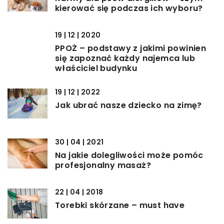
kierować się podczas ich wyboru?
19 | 12 | 2020
PPOŻ – podstawy z jakimi powinien
się zapoznać każdy najemca lub
właściciel budynku
19 | 12 | 2022
Jak ubrać nasze dziecko na zimę?
30 | 04 | 2021
Na jakie dolegliwości może pomóc
profesjonalny masaż?
22 | 04 | 2018
Torebki skórzane – must have