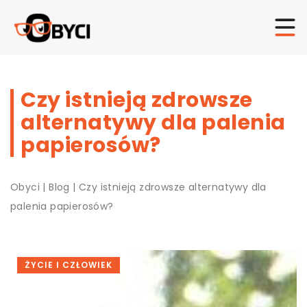
Czy istnieją zdrowsze
alternatywy dla palenia
papierosów?
Obyci
|
Blog
|
Czy istnieją zdrowsze alternatywy dla
palenia papierosów?
ŻYCIE I CZŁOWIEK