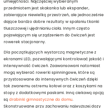
umiejętności. Najczęściej wybieranym
przedmiotem jest skakanka lub ekspander,
zabierające niewielką przestrzeń, ale jednocześnie
dające bardzo dobre rezultaty w spalaniu tkanki
tłuszczowej i ujędrnianiu ciała. Innym często
pojawiającym się urządzeniem do ćwiczeń jest
rowerek stacjonarny.
Dla początkujących wystarczą magnetyczne z
ekranami LED, pozwalającymi kontrolować jakość i
intensywność ćwiczeń. Zaawansowani natomiast
mogą wybierać rowerki spinningowe, które są
przystosowane do intensywnych ćwiczeń dzięki
tak zwanemu ostremu kołowi oraz z koszykami na
stopy z dodatkowymi paskami. Inną ciekawą opcją
są
drabinki gimnastyczne do domu
.
Skonstruowane przy zachowaniu najwyższej dozy