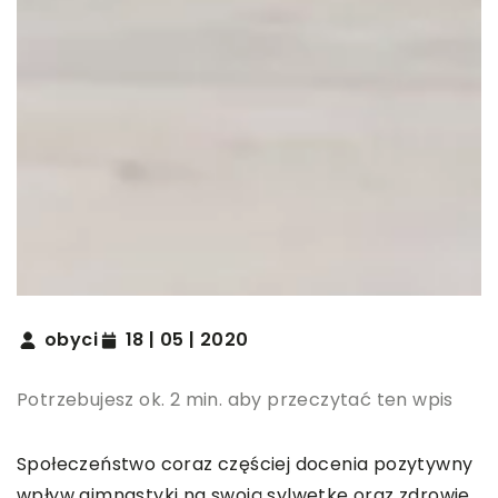
obyci
18 | 05 | 2020
Potrzebujesz ok. 2 min. aby przeczytać ten wpis
Społeczeństwo coraz częściej docenia pozytywny
wpływ gimnastyki na swoją sylwetkę oraz zdrowie.