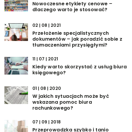
Nowoczesne etykiety cenowe –
dlaczego warto je stosować?
02 | 08 | 2021
Przełożenie specjalistycznych
dokumentów – jak poradzić sobie z
tłumaczeniami przysięgłymi?
11 | 07 | 2021
Kiedy warto skorzystać z usług biura
księgowego?
01 | 08 | 2020
W jakich sytuacjach może być
wskazana pomoc biura
rachunkowego?
07 | 09 | 2018
Przeprowadzka szybko i tanio