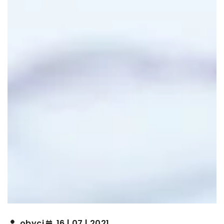
obyci
16 | 07 | 2021