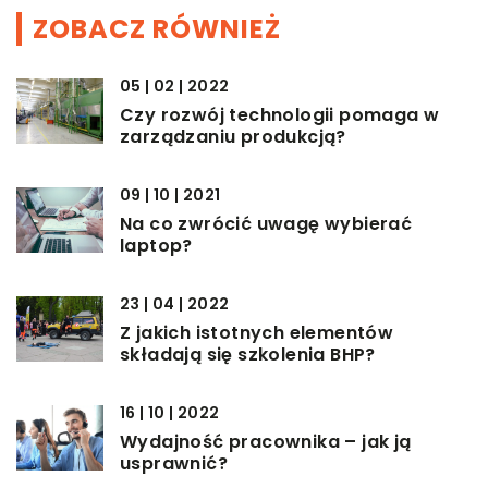
ZOBACZ RÓWNIEŻ
05 | 02 | 2022
Czy rozwój technologii pomaga w
zarządzaniu produkcją?
09 | 10 | 2021
Na co zwrócić uwagę wybierać
laptop?
23 | 04 | 2022
Z jakich istotnych elementów
składają się szkolenia BHP?
16 | 10 | 2022
Wydajność pracownika – jak ją
usprawnić?