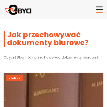
Jak przechowywać
dokumenty biurowe?
Obyci
|
Blog
|
Jak przechowywać dokumenty biurowe?
BIZNES