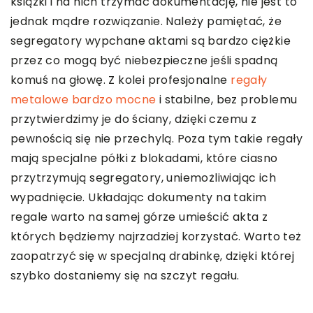
książki i na nich trzymać dokumentację, nie jest to
jednak mądre rozwiązanie. Należy pamiętać, że
segregatory wypchane aktami są bardzo ciężkie
przez co mogą być niebezpieczne jeśli spadną
komuś na głowę. Z kolei profesjonalne
regały
metalowe bardzo mocne
i stabilne, bez problemu
przytwierdzimy je do ściany, dzięki czemu z
pewnością się nie przechylą. Poza tym takie regały
mają specjalne półki z blokadami, które ciasno
przytrzymują segregatory, uniemożliwiając ich
wypadnięcie. Układając dokumenty na takim
regale warto na samej górze umieścić akta z
których będziemy najrzadziej korzystać. Warto też
zaopatrzyć się w specjalną drabinkę, dzięki której
szybko dostaniemy się na szczyt regału.