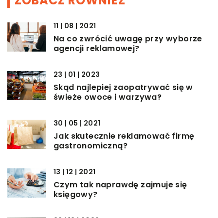
ZOBACZ RÓWNIEŻ
11 | 08 | 2021
Na co zwrócić uwagę przy wyborze
agencji reklamowej?
23 | 01 | 2023
Skąd najlepiej zaopatrywać się w
świeże owoce i warzywa?
30 | 05 | 2021
Jak skutecznie reklamować firmę
gastronomiczną?
13 | 12 | 2021
Czym tak naprawdę zajmuje się
księgowy?