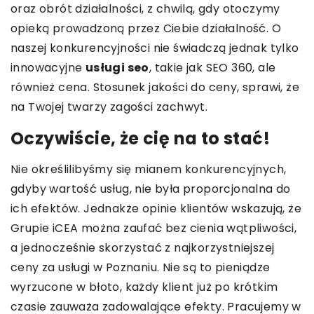
oraz obrót działalności, z chwilą, gdy otoczymy
opieką prowadzoną przez Ciebie działalność. O
naszej konkurencyjności nie świadczą jednak tylko
innowacyjne
usługi seo
, takie jak SEO 360, ale
również cena. Stosunek jakości do ceny, sprawi, że
na Twojej twarzy zagości zachwyt.
Oczywiście, że cię na to stać!
Nie określilibyśmy się mianem konkurencyjnych,
gdyby wartość usług, nie była proporcjonalna do
ich efektów. Jednakże opinie klientów wskazują, że
Grupie iCEA można zaufać bez cienia wątpliwości,
a jednocześnie skorzystać z najkorzystniejszej
ceny za usługi w Poznaniu. Nie są to pieniądze
wyrzucone w błoto, każdy klient już po krótkim
czasie zauważa zadowalające efekty. Pracujemy w