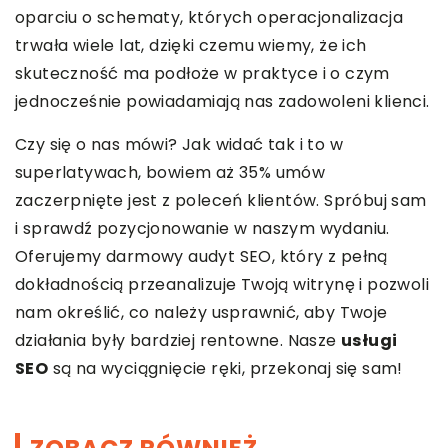
oparciu o schematy, których operacjonalizacja
trwała wiele lat, dzięki czemu wiemy, że ich
skuteczność ma podłoże w praktyce i o czym
jednocześnie powiadamiają nas zadowoleni klienci.
Czy się o nas mówi? Jak widać tak i to w
superlatywach, bowiem aż 35% umów
zaczerpnięte jest z poleceń klientów. Spróbuj sam
i sprawdź pozycjonowanie w naszym wydaniu.
Oferujemy darmowy audyt SEO, który z pełną
dokładnością przeanalizuje Twoją witrynę i pozwoli
nam określić, co należy usprawnić, aby Twoje
działania były bardziej rentowne. Nasze
usługi
SEO
są na wyciągnięcie ręki, przekonaj się sam!