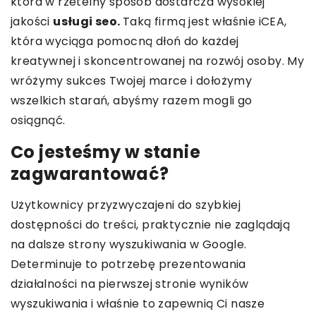
która w rzetelny sposób dostarcza wysokiej
jakości
usługi seo.
Taką firmą jest właśnie iCEA,
która wyciąga pomocną dłoń do każdej
kreatywnej i skoncentrowanej na rozwój osoby. My
wróżymy sukces Twojej marce i dołożymy
wszelkich starań, abyśmy razem mogli go
osiągnąć.
Co jesteśmy w stanie
zagwarantować?
Użytkownicy przyzwyczajeni do szybkiej
dostępności do treści, praktycznie nie zaglądają
na dalsze strony wyszukiwania w Google.
Determinuje to potrzebę prezentowania
działalności na pierwszej stronie wyników
wyszukiwania i właśnie to zapewnią Ci nasze