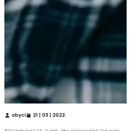
obyci
21 | 03 | 2022
Potrzebujesz ok. 4 min. aby przeczytać ten wpis