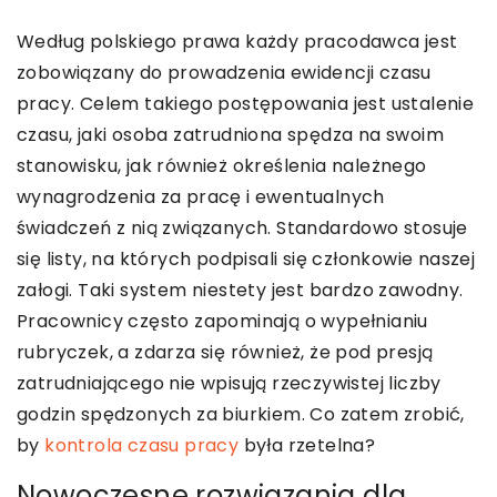
Według polskiego prawa każdy pracodawca jest
zobowiązany do prowadzenia ewidencji czasu
pracy. Celem takiego postępowania jest ustalenie
czasu, jaki osoba zatrudniona spędza na swoim
stanowisku, jak również określenia należnego
wynagrodzenia za pracę i ewentualnych
świadczeń z nią związanych. Standardowo stosuje
się listy, na których podpisali się członkowie naszej
załogi. Taki system niestety jest bardzo zawodny.
Pracownicy często zapominają o wypełnianiu
rubryczek, a zdarza się również, że pod presją
zatrudniającego nie wpisują rzeczywistej liczby
godzin spędzonych za biurkiem. Co zatem zrobić,
by
kontrola czasu pracy
była rzetelna?
Nowoczesne rozwiązania dla