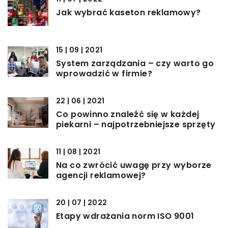
Jak wybrać kaseton reklamowy?
15 | 09 | 2021
System zarządzania – czy warto go
wprowadzić w firmie?
22 | 06 | 2021
Co powinno znaleźć się w każdej
piekarni – najpotrzebniejsze sprzęty
11 | 08 | 2021
Na co zwrócić uwagę przy wyborze
agencji reklamowej?
20 | 07 | 2022
Etapy wdrażania norm ISO 9001