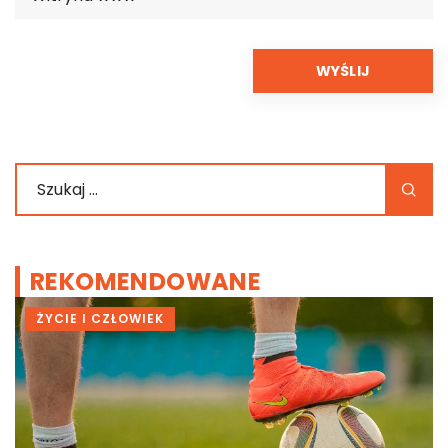
REKOMENDOWANE
ŻYCIE I CZŁOWIEK