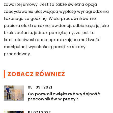
zawartej umowy. Jest to także świetna opcja
zdecydowanie ułatwiająca wypłatę wynagrodzenia
liczonego za godzinę. Wielu pracowników nie
popiera elektronicznej ewidencji, odbierając ją jako
brak zaufania, jednak pamiętajmy, że jest to
kontrola dwustronna ograniczająca możliwość
manipulacji wysokością pensji ze strony
pracodawcy.
ZOBACZ RÓWNIEŻ
05 | 09 | 2021
Co pozwoli zwiększyć wydajność
pracowników w pracy?
11 | 07 | 2022