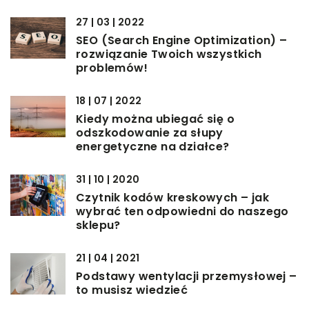
27 | 03 | 2022
SEO (Search Engine Optimization) –
rozwiązanie Twoich wszystkich
problemów!
18 | 07 | 2022
Kiedy można ubiegać się o
odszkodowanie za słupy
energetyczne na działce?
31 | 10 | 2020
Czytnik kodów kreskowych – jak
wybrać ten odpowiedni do naszego
sklepu?
21 | 04 | 2021
Podstawy wentylacji przemysłowej –
to musisz wiedzieć