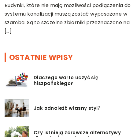
d
Budynki, które nie mają możliwości podłączenia do
d
systemu kanalizacji muszą zostać wyposażone w
szamba. Są to szczelne zbiorniki przeznaczone na
[…]
OSTATNIE WPISY
Dlaczego warto uczyć się
hiszpańskiego?
Jak odnaleźć własny styl?
Czy istnieją zdrowsze alternatywy