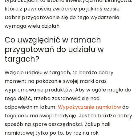
typu akcjach, to istotna inwestycja marketingowa,
która z pewnością zwróci się po jakimś czasie.
Dobre przygotowanie się do tego wydarzenia
wymaga wielu działań.
Co uwzględnić w ramach
przygotowań do udziału w
targach?
Wzięcie udziału w targach, to bardzo dobry
moment na pokazanie swojej marki oraz
wypromowanie produktów. Aby w ogóle mogło do
tego dojść, trzeba zastanowić się nad
odpowiednim lokum.
Wypożyczanie namiotów
do
tego celu ma swoją tradycję. Jest to bardzo dobry
sposób na spore oszczędności. Zakup hali
namiotowej tylko po to, by raz na rok