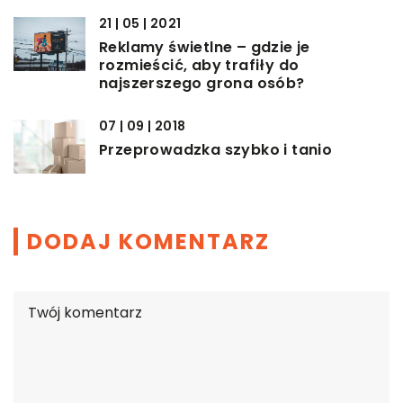
21 | 05 | 2021
Reklamy świetlne – gdzie je
rozmieścić, aby trafiły do
najszerszego grona osób?
07 | 09 | 2018
Przeprowadzka szybko i tanio
DODAJ KOMENTARZ