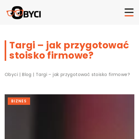
Targi – jak przygotować
stoisko firmowe?
Obyci
|
Blog
|
Targi – jak przygotować stoisko firmowe?
BIZNES