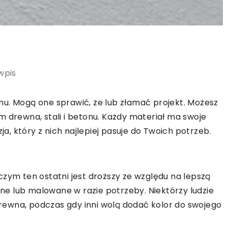
wpis
u. Mogą one sprawić, że lub złamać projekt. Możesz
m drewna, stali i betonu. Każdy materiał ma swoje
ja, który z nich najlepiej pasuje do Twoich potrzeb.
czym ten ostatni jest droższy ze względu na lepszą
e lub malowane w razie potrzeby. Niektórzy ludzie
ewna, podczas gdy inni wolą dodać kolor do swojego