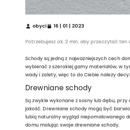
obyci
16 | 01 | 2023
Potrzebujesz ok. 2 min. aby przeczytać ten 
Schody są jedną z najważniejszych cech dom
wybierać z szerokiej gamy materiałów, w ty
wady i zalety, więc to do Ciebie należy decyz
Drewniane schody
Są zwykle wykonane z sosny lub dębu, przy 
jakość. Drewniane schody mogą być barwion
lubią naturalny wygląd niepomalowanego dr
domu malując swoje drewniane schody.