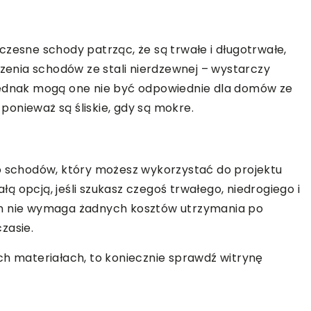
czesne schody patrząc, że są trwałe i długotrwałe,
czenia schodów ze stali nierdzewnej – wystarczy
Jednak mogą one nie być odpowiednie dla domów ze
onieważ są śliskie, gdy są mokre.
go schodów, który możesz wykorzystać do projektu
 opcją, jeśli szukasz czegoś trwałego, niedrogiego i
on nie wymaga żadnych kosztów utrzymania po
czasie.
ch materiałach, to koniecznie sprawdź witrynę