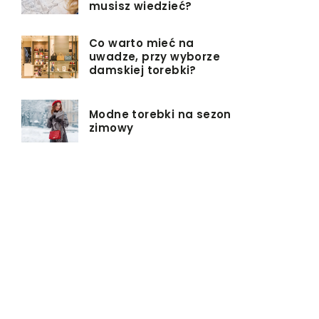
musisz wiedzieć?
Co warto mieć na
uwadze, przy wyborze
damskiej torebki?
Modne torebki na sezon
zimowy