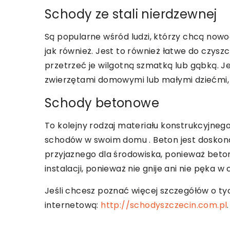
Schody ze stali nierdzewnej
Są popularne wśród ludzi, którzy chcą nowo
jak również. Jest to również łatwe do czysz
przetrzeć je wilgotną szmatką lub gąbką. 
zwierzętami domowymi lub małymi dziećmi, p
Schody betonowe
To kolejny rodzaj materiału konstrukcyjne
schodów w swoim domu . Beton jest doskonałą
przyjaznego dla środowiska, ponieważ bet
instalacji, ponieważ nie gnije ani nie pęka w 
Jeśli chcesz poznać więcej szczegółów o ty
internetową:
http://schodyszczecin.com.pl
.