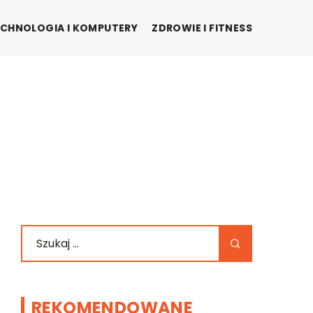
CHNOLOGIA I KOMPUTERY
ZDROWIE I FITNESS
REKOMENDOWANE