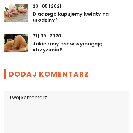
20 | 05 | 2021
Dlaczego kupujemy kwiaty na
urodziny?
21 | 09 | 2020
Jakie rasy psów wymagają
strzyżenia?
DODAJ KOMENTARZ