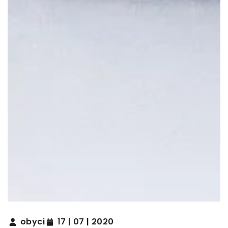
obyci
17 | 07 | 2020