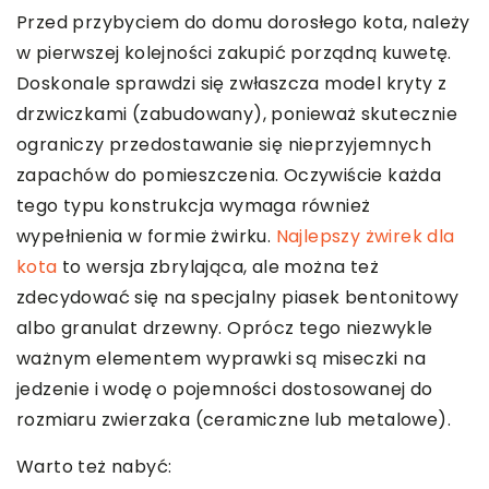
Przed przybyciem do domu dorosłego kota, należy
w pierwszej kolejności zakupić porządną kuwetę.
Doskonale sprawdzi się zwłaszcza model kryty z
drzwiczkami (zabudowany), ponieważ skutecznie
ograniczy przedostawanie się nieprzyjemnych
zapachów do pomieszczenia. Oczywiście każda
tego typu konstrukcja wymaga również
wypełnienia w formie żwirku.
Najlepszy żwirek dla
kota
to wersja zbrylająca, ale można też
zdecydować się na specjalny piasek bentonitowy
albo granulat drzewny. Oprócz tego niezwykle
ważnym elementem wyprawki są miseczki na
jedzenie i wodę o pojemności dostosowanej do
rozmiaru zwierzaka (ceramiczne lub metalowe).
Warto też nabyć: