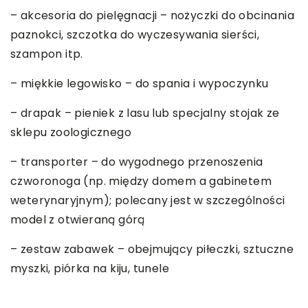
– akcesoria do pielęgnacji – nożyczki do obcinania
paznokci, szczotka do wyczesywania sierści,
szampon itp.
– miękkie legowisko – do spania i wypoczynku
– drapak – pieniek z lasu lub specjalny stojak ze
sklepu zoologicznego
– transporter – do wygodnego przenoszenia
czworonoga (np. między domem a gabinetem
weterynaryjnym); polecany jest w szczególności
model z otwieraną górą
– zestaw zabawek – obejmujący piłeczki, sztuczne
myszki, piórka na kiju, tunele