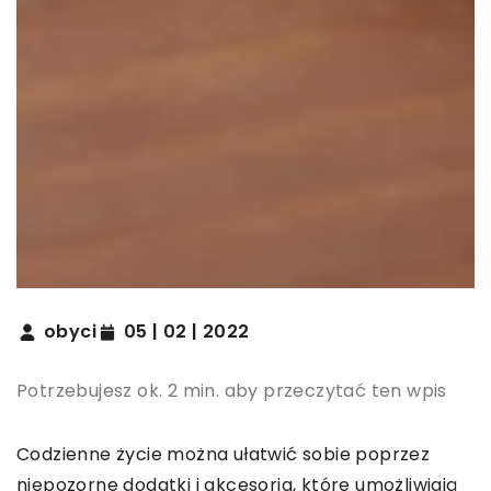
obyci
05 | 02 | 2022
Potrzebujesz ok. 2 min. aby przeczytać ten wpis
Codzienne życie można ułatwić sobie poprzez
niepozorne dodatki i akcesoria, które umożliwiają