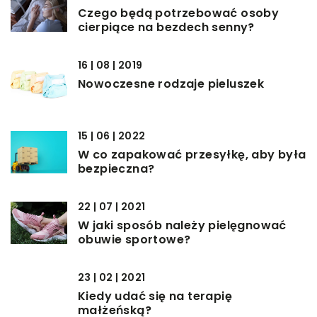
Czego będą potrzebować osoby
cierpiące na bezdech senny?
16 | 08 | 2019
Nowoczesne rodzaje pieluszek
15 | 06 | 2022
W co zapakować przesyłkę, aby była
bezpieczna?
22 | 07 | 2021
W jaki sposób należy pielęgnować
obuwie sportowe?
23 | 02 | 2021
Kiedy udać się na terapię
małżeńską?