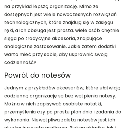
na przykład lepszą organizację. Mimo że
dostępnych jest wiele nowoczesnych rozwiązań
technologicznych, które znajdują się w zasięgu
ręki, a ich obsługa jest prosta, wiele osób chętnie
sięga po tradycyjne akcesoria, znajdujące
analogiczne zastosowanie. Jakie zatem dodatki
warto mieć przy sobie, aby usprawnić swoją
codzienność?
Powrót do notesów
Jednym z przykładów akcesoriów, które ułatwiają
codzienną organizację są bez wątpienia notesy.
Można w nich zapisywać osobiste notatki,
przemyślenia czy po prostu plan dnia i zadania do
wykonania. Niewątpliwą zaletą notesów jest ich
atrakcyjna szata graficzna. Piękna okładka, jak i