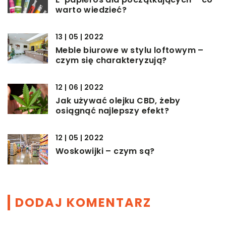
warto wiedzieć?
13 | 05 | 2022
Meble biurowe w stylu loftowym –
czym się charakteryzują?
12 | 06 | 2022
Jak używać olejku CBD, żeby
osiągnąć najlepszy efekt?
12 | 05 | 2022
Woskowijki – czym są?
DODAJ KOMENTARZ