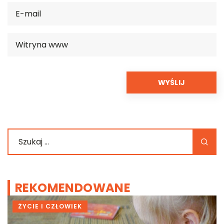
REKOMENDOWANE
ŻYCIE I CZŁOWIEK