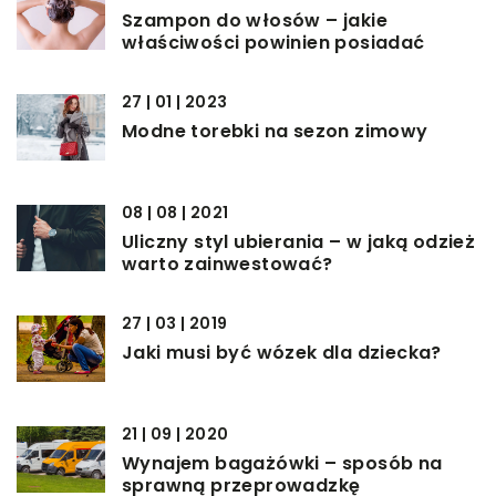
Szampon do włosów – jakie
właściwości powinien posiadać
27 | 01 | 2023
Modne torebki na sezon zimowy
08 | 08 | 2021
Uliczny styl ubierania – w jaką odzież
warto zainwestować?
27 | 03 | 2019
Jaki musi być wózek dla dziecka?
21 | 09 | 2020
Wynajem bagażówki – sposób na
sprawną przeprowadzkę