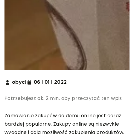
obyci
06 | 01 | 2022
Potrzebujesz ok. 2 min. aby przeczytać ten wpis
Zamawianie zakupów do domu online jest coraz
bardziej popularne. Zakupy online są niezwykle
wygodne i dają możliwość zakupienia produktów,