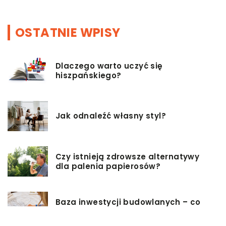
OSTATNIE WPISY
Dlaczego warto uczyć się
hiszpańskiego?
Jak odnaleźć własny styl?
Czy istnieją zdrowsze alternatywy
dla palenia papierosów?
Baza inwestycji budowlanych – co
musisz wiedzieć?