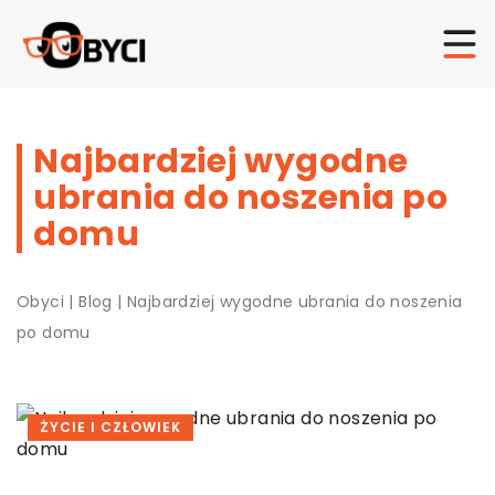
Najbardziej wygodne
ubrania do noszenia po
domu
Obyci
|
Blog
|
Najbardziej wygodne ubrania do noszenia
po domu
ŻYCIE I CZŁOWIEK