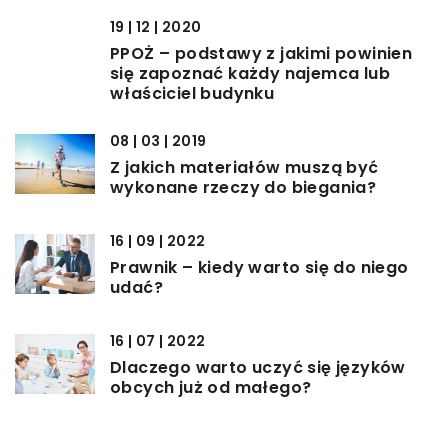
19 | 12 | 2020
PPOŻ – podstawy z jakimi powinien
się zapoznać każdy najemca lub
właściciel budynku
08 | 03 | 2019
Z jakich materiałów muszą być
wykonane rzeczy do biegania?
16 | 09 | 2022
Prawnik – kiedy warto się do niego
udać?
16 | 07 | 2022
Dlaczego warto uczyć się języków
obcych już od małego?