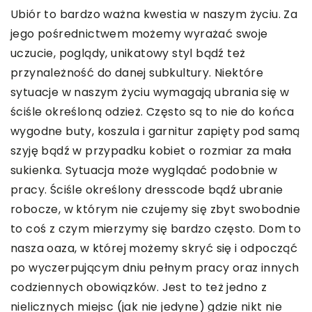
Ubiór to bardzo ważna kwestia w naszym życiu. Za
jego pośrednictwem możemy wyrażać swoje
uczucie, poglądy, unikatowy styl bądź też
przynależność do danej subkultury. Niektóre
sytuacje w naszym życiu wymagają ubrania się w
ściśle określoną odzież. Często są to nie do końca
wygodne buty, koszula i garnitur zapięty pod samą
szyję bądź w przypadku kobiet o rozmiar za mała
sukienka. Sytuacja może wyglądać podobnie w
pracy. Ściśle określony dresscode bądź ubranie
robocze, w którym nie czujemy się zbyt swobodnie
to coś z czym mierzymy się bardzo często. Dom to
nasza oaza, w której możemy skryć się i odpocząć
po wyczerpującym dniu pełnym pracy oraz innych
codziennych obowiązków. Jest to też jedno z
nielicznych miejsc (jak nie jedyne) gdzie nikt nie