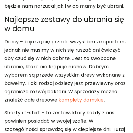
będzie nam narzucał jak i w co mamy być ubrani.
Najlepsze zestawy do ubrania się
w domu
Dresy – kojarzą się przede wszystkim ze sportem,
jednak nie musimy w nich się ruszać ani ćwiczyć
aby czuć się w nich dobrze. Jest to swobodne
ubranie, które nie krępuje ruchów. Dobrym
wyborem są przede wszystkim dresy wykonane z
bawełny. Taki rodzaj odzieży jest przewiewny oraz
ogranicza rozwój bakterii. W sprzedaży można
znaleźć całe dresowe
komplety damskie
.
Shorty i t-shirt – to zestaw, który każdy z nas
powinien posiadać w swojej szafie. W
szczególności sprawdzą się w cieplejsze dni. Tutaj