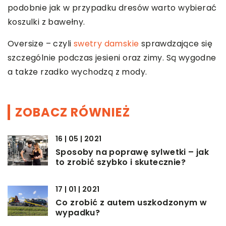
podobnie jak w przypadku dresów warto wybierać
koszulki z bawełny.
Oversize – czyli
swetry damskie
sprawdzające się
szczególnie podczas jesieni oraz zimy. Są wygodne
a także rzadko wychodzą z mody.
ZOBACZ RÓWNIEŻ
16 | 05 | 2021
Sposoby na poprawę sylwetki – jak
to zrobić szybko i skutecznie?
17 | 01 | 2021
Co zrobić z autem uszkodzonym w
wypadku?