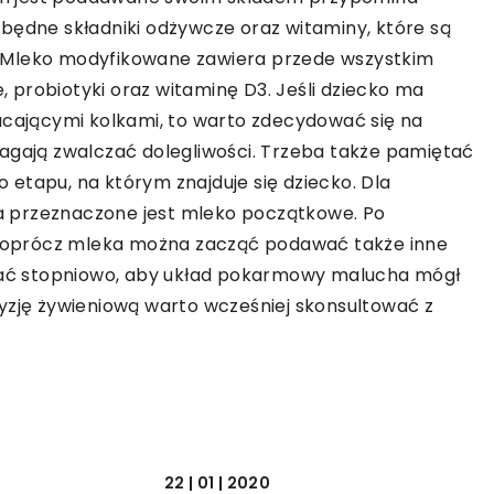
będne składniki odżywcze oraz witaminy, które są
 Mleko modyfikowane zawiera przede wszystkim
probiotyki oraz witaminę D3. Jeśli dziecko ma
acającymi kolkami, to warto zdecydować się na
magają zwalczać dolegliwości. Trzeba także pamiętać
etapu, na którym znajduje się dziecko. Dla
 przeznaczone jest mleko początkowe. Po
a, oprócz mleka można zacząć podawać także inne
ać stopniowo, aby układ pokarmowy malucha mógł
yzję żywieniową warto wcześniej skonsultować z
22 | 01 | 2020