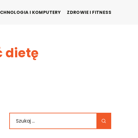
CHNOLOGIA I KOMPUTERY
ZDROWIE I FITNESS
 dietę