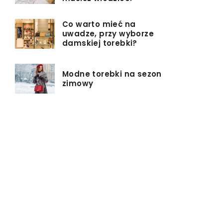
Co warto mieć na
uwadze, przy wyborze
damskiej torebki?
Modne torebki na sezon
zimowy