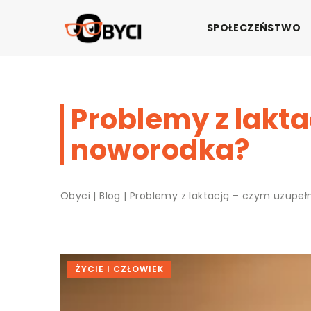
SPOŁECZEŃSTWO
Problemy z lakta
noworodka?
Obyci
|
Blog
|
Problemy z laktacją – czym uzupeł
ŻYCIE I CZŁOWIEK