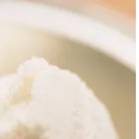
człowieka. W związku z tym […]