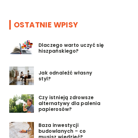
OSTATNIE WPISY
Dlaczego warto uczyć się
hiszpańskiego?
Jak odnaleźć własny
styl?
Czy istnieją zdrowsze
alternatywy dla palenia
papierosów?
Baza inwestycji
budowlanych – co
musisz wiedzieć?