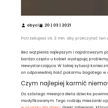
obyci
20 | 03 | 2021
Potrzebujesz ok. 2 min. aby przeczytać ten 
Bez wątpienia najlepszym i najzdrowszym 
bardzo często u kobiet występują problemy 
niewystarczająca. W takiej sytuacji koniecz
on odpowiednią ilość pokarmu bogatego w 
Czym najlepiej karmić niemo
Do szóstego miesiąca dieta dziecka powinna
modyfikowanym. Tego rodzaju mieszanki opi
w proszku dla dzieci
, dzięki zabiegom, któ