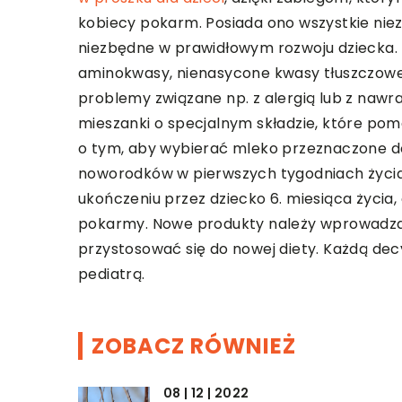
kobiecy pokarm. Posiada ono wszystkie niez
niezbędne w prawidłowym rozwoju dziecka.
aminokwasy, nienasycone kwasy tłuszczowe, 
problemy związane np. z alergią lub z nawr
mieszanki o specjalnym składzie, które po
o tym, aby wybierać mleko przeznaczone do 
noworodków w pierwszych tygodniach życia
ukończeniu przez dziecko 6. miesiąca życi
pokarmy. Nowe produkty należy wprowadz
przystosować się do nowej diety. Każdą dec
pediatrą.
ZOBACZ RÓWNIEŻ
08 | 12 | 2022