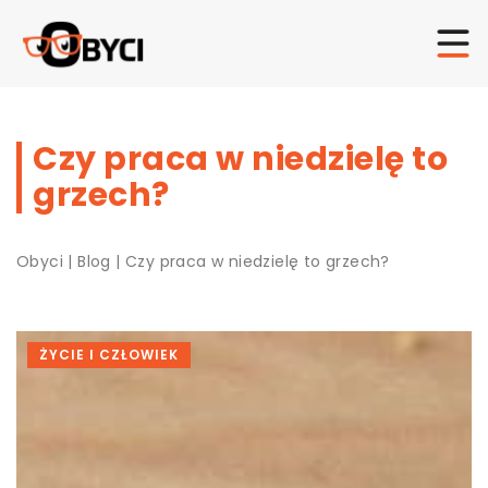
Czy praca w niedzielę to
grzech?
Obyci
|
Blog
|
Czy praca w niedzielę to grzech?
ŻYCIE I CZŁOWIEK