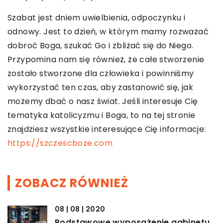
Szabat jest dniem uwielbienia, odpoczynku i
odnowy. Jest to dzień, w którym mamy rozważać
dobroć Boga, szukać Go i zbliżać się do Niego.
Przypomina nam się również, że całe stworzenie
zostało stworzone dla człowieka i powinniśmy
wykorzystać ten czas, aby zastanowić się, jak
możemy dbać o nasz świat. Jeśli interesuje Cię
tematyka katolicyzmu i Boga, to na tej stronie
znajdziesz wszystkie interesujące Cię informacje:
https://szczescboze.com
ZOBACZ RÓWNIEŻ
08 | 08 | 2020
Podstawowe wyposażenie gabinetu