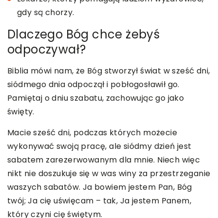
gdy są chorzy.
Dlaczego Bóg chce żebyś
odpoczywał?
Biblia mówi nam, że Bóg stworzył świat w sześć dni,
siódmego dnia odpoczął i pobłogosławił go.
Pamiętaj o dniu szabatu, zachowując go jako
święty.
Macie sześć dni, podczas których możecie
wykonywać swoją pracę, ale siódmy dzień jest
sabatem zarezerwowanym dla mnie. Niech więc
nikt nie doszukuje się w was winy za przestrzeganie
waszych sabatów. Ja bowiem jestem Pan, Bóg
twój; Ja cię uświęcam – tak, Ja jestem Panem,
który czyni cię świętym.