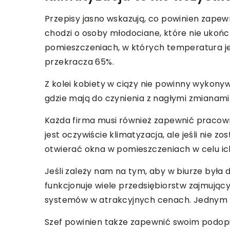
Przepisy jasno wskazują, co powinien zapew
chodzi o osoby młodociane, które nie ukońc
pomieszczeniach, w których temperatura jes
przekracza 65%.
Z kolei kobiety w ciąży nie powinny wykon
gdzie mają do czynienia z nagłymi zmianami
Każda firma musi również zapewnić pracow
jest oczywiście klimatyzacja, ale jeśli nie
otwierać okna w pomieszczeniach w celu ic
Jeśli zależy nam na tym, aby w biurze była
funkcjonuje wiele przedsiębiorstw zajmując
systemów w atrakcyjnych cenach. Jednym z
Szef powinien także zapewnić swoim podopie