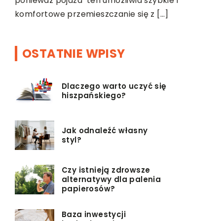
ponieważ pojazd ten umożliwia szybkie i
komfortowe przemieszczanie się z […]
OSTATNIE WPISY
Dlaczego warto uczyć się
hiszpańskiego?
Jak odnaleźć własny
styl?
Czy istnieją zdrowsze
alternatywy dla palenia
papierosów?
Baza inwestycji