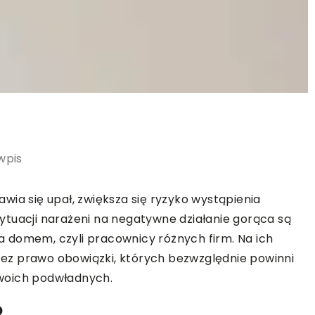
wpis
wia się upał, zwiększa się ryzyko wystąpienia
ytuacji narażeni na negatywne działanie gorąca są
 domem, czyli pracownicy różnych firm. Na ich
ez prawo obowiązki, których bezwzględnie powinni
woich podwładnych.
o