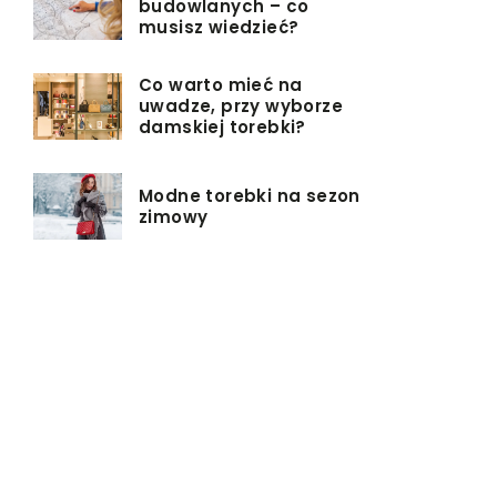
budowlanych – co
musisz wiedzieć?
Co warto mieć na
uwadze, przy wyborze
damskiej torebki?
Modne torebki na sezon
zimowy