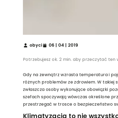
obyci
06 | 04 | 2019
Potrzebujesz ok. 2 min. aby przeczytać ten 
Gdy na zewnątrz wzrasta temperatura i poja
różnych problemów ze zdrowiem. W takiej s
zwłaszcza osoby wykonujące obowiązki poza
szefach spoczywają wówczas określone prz
przestrzegać w trosce o bezpieczeństwo s
Klimatyzacja to nie wszystk