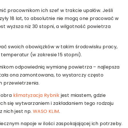
nić pracownikom ich szef w trakcie upałów. Jeśli
zyły 18 lat, to absolutnie nie mogą one pracować w
t wyższa niż 30 stopni, a wilgotność powietrza
ywać swoich obowiązków w takim środowisku pracy,
 temperatur (w zakresie 15 stopni).
nikom odpowiednią wymianę powietrza – najlepsza
 została ona zamontowana, to wystarczy często
h przewietrzenia.
 dobra
klimatyzacja Rybnik
jest miastem, gdzie
ych się wytwarzaniem i zakładaniem tego rodzaju
 nich jest np.
WASO KLIM
.
cznym napoje w ilości zaspokajającej ich potrzeby.