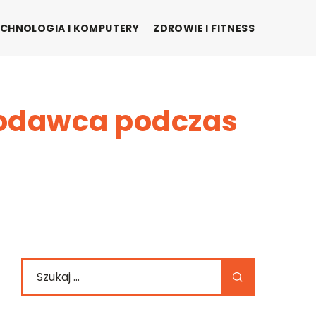
CHNOLOGIA I KOMPUTERY
ZDROWIE I FITNESS
codawca podczas