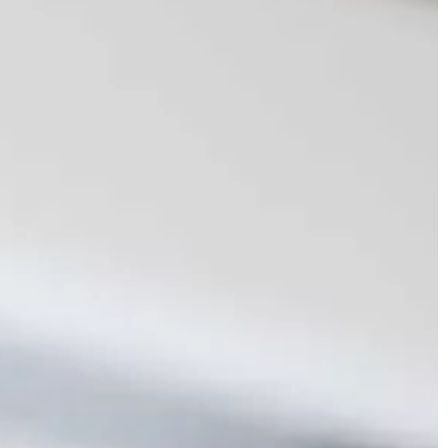
funkcjonowanie. To dzięki nim […]