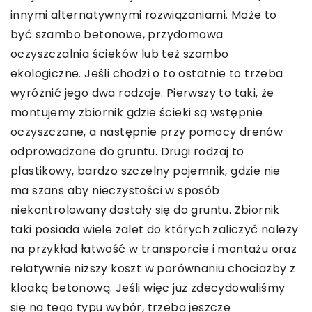
innymi alternatywnymi rozwiązaniami. Może to
być szambo betonowe, przydomowa
oczyszczalnia ścieków lub też szambo
ekologiczne. Jeśli chodzi o to ostatnie to trzeba
wyróżnić jego dwa rodzaje. Pierwszy to taki, że
montujemy zbiornik gdzie ścieki są wstępnie
oczyszczane, a następnie przy pomocy drenów
odprowadzane do gruntu. Drugi rodzaj to
plastikowy, bardzo szczelny pojemnik, gdzie nie
ma szans aby nieczystości w sposób
niekontrolowany dostały się do gruntu. Zbiornik
taki posiada wiele zalet do których zaliczyć należy
na przykład łatwość w transporcie i montażu oraz
relatywnie niższy koszt w porównaniu chociażby z
kloaką betonową. Jeśli więc już zdecydowaliśmy
się na tego typu wybór, trzeba jeszcze