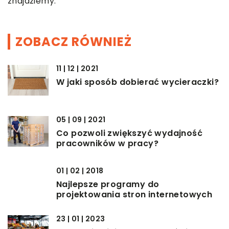
znajdziemy.
ZOBACZ RÓWNIEŻ
11 | 12 | 2021
W jaki sposób dobierać wycieraczki?
05 | 09 | 2021
Co pozwoli zwiększyć wydajność
pracowników w pracy?
01 | 02 | 2018
Najlepsze programy do
projektowania stron internetowych
23 | 01 | 2023