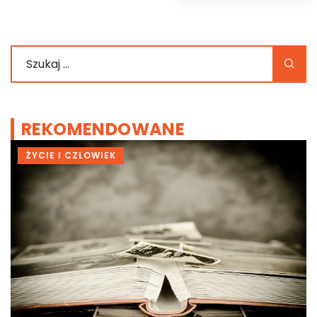
REKOMENDOWANE
ŻYCIE I CZŁOWIEK