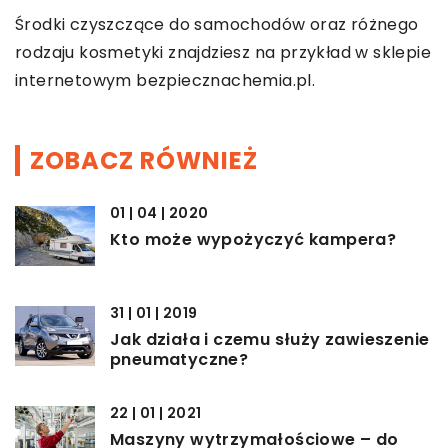
Środki czyszczące do samochodów oraz różnego
rodzaju kosmetyki znajdziesz na przykład w sklepie
internetowym bezpiecznachemia.pl.
ZOBACZ RÓWNIEŻ
01 | 04 | 2020
Kto może wypożyczyć kampera?
31 | 01 | 2019
Jak działa i czemu służy zawieszenie
pneumatyczne?
22 | 01 | 2021
Maszyny wytrzymałościowe – do