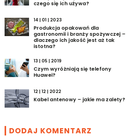
czego się ich używa?
14 | 01 | 2023
Produkcja opakowań dla
gastronomii i branży spożywczej –
dlaczego ich jakość jest aż tak
istotna?
13 | 05 | 2019
Czym wyróżniają się telefony
Huawei?
12 | 12 | 2022
Kabel antenowy – jakie ma zalety?
DODAJ KOMENTARZ