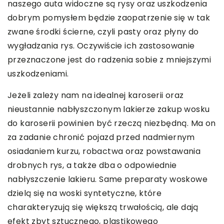
naszego auta widoczne są rysy oraz uszkodzenia
dobrym pomysłem będzie zaopatrzenie się w tak
zwane środki ścierne, czyli pasty oraz płyny do
wygładzania rys. Oczywiście ich zastosowanie
przeznaczone jest do radzenia sobie z mniejszymi
uszkodzeniami.
Jeżeli zależy nam na idealnej karoserii oraz
nieustannie nabłyszczonym lakierze zakup wosku
do karoserii powinien być rzeczą niezbędną. Ma on
za zadanie chronić pojazd przed nadmiernym
osiadaniem kurzu, robactwa oraz powstawania
drobnych rys, a także dba o odpowiednie
nabłyszczenie lakieru. Same preparaty woskowe
dzielą się na woski syntetyczne, które
charakteryzują się większą trwałością, ale dają
efekt zbyt sztucznego, plastikowego