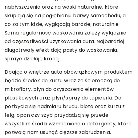
nabłyszczenia oraz na woski naturalne, które
skupiają się na pogłębieniu barwy samochodu, a
co za tym idzie, wyglądają bardziej naturalnie.
Sama regularność woskowania zależy wyłącznie
od częstotliwości użytkowania auta. Najbardziej
długotrwały efekt dają pasty do woskowania,
spraye działają krócej.
Dbając o wnętrze auta obowiązkowym produktem
będzie środek do kurzu wraz ze ściereczką do
mikrofibry, płyn do czyszczenia elementów
plastikowych oraz płyn/spray do tapicerki. Do
pozbycia się nadmiaru brudu, błota oraz kurzu z
felg, opon czy szyb przydadzą się przede
wszystkim środki wzmocnione o detergenty, które
pozwolą nam usunąć cięższe zabrudzenia.