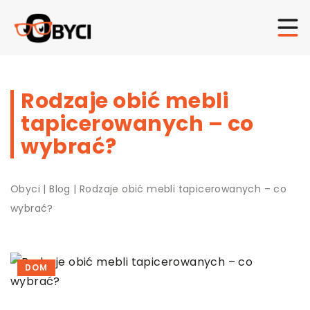
Rodzaje obić mebli
tapicerowanych – co
wybrać?
Obyci
|
Blog
|
Rodzaje obić mebli tapicerowanych – co
wybrać?
DOM