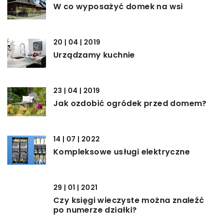
W co wyposażyć domek na wsi
20 | 04 | 2019
Urządzamy kuchnie
23 | 04 | 2019
Jak ozdobić ogródek przed domem?
14 | 07 | 2022
Kompleksowe usługi elektryczne
29 | 01 | 2021
Czy księgi wieczyste można znaleźć
po numerze działki?