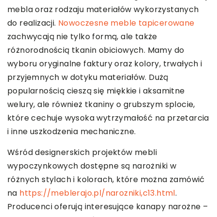
mebla oraz rodzaju materiałów wykorzystanych
do realizacji.
Nowoczesne meble tapicerowane
zachwycają nie tylko formą, ale także
różnorodnością tkanin obiciowych. Mamy do
wyboru oryginalne faktury oraz kolory, trwałych i
przyjemnych w dotyku materiałów. Dużą
popularnością cieszą się miękkie i aksamitne
welury, ale również tkaniny o grubszym splocie,
które cechuje wysoka wytrzymałość na przetarcia
i inne uszkodzenia mechaniczne.
Wśród designerskich projektów mebli
wypoczynkowych dostępne są narożniki w
różnych stylach i kolorach, które można zamówić
na
https://meblerajo.pl/narozniki,c13.html
.
Producenci oferują interesujące kanapy narożne –