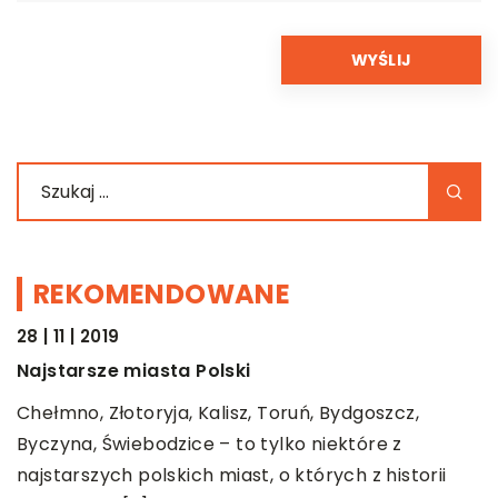
REKOMENDOWANE
28 | 11 | 2019
ŻYCIE I CZŁOWIEK
Najstarsze miasta Polski
i
Chełmno, Złotoryja, Kalisz, Toruń, Bydgoszcz,
Byczyna, Świebodzice – to tylko niektóre z
najstarszych polskich miast, o których z historii