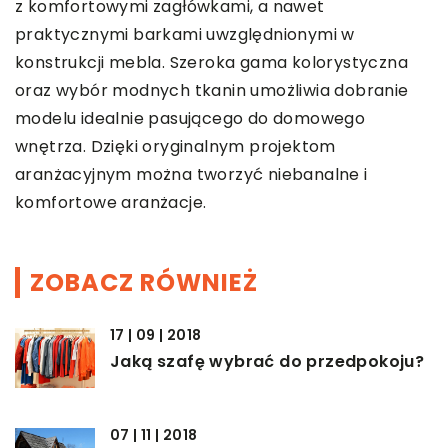
z komfortowymi zagłówkami, a nawet
praktycznymi barkami uwzględnionymi w
konstrukcji mebla. Szeroka gama kolorystyczna
oraz wybór modnych tkanin umożliwia dobranie
modelu idealnie pasującego do domowego
wnętrza. Dzięki oryginalnym projektom
aranżacyjnym można tworzyć niebanalne i
komfortowe aranżacje.
ZOBACZ RÓWNIEŻ
17 | 09 | 2018
Jaką szafę wybrać do przedpokoju?
07 | 11 | 2018