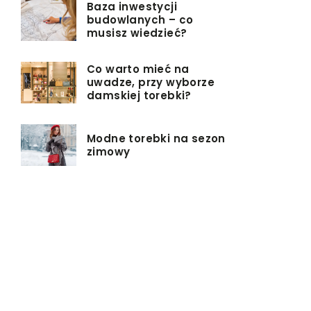
Baza inwestycji
budowlanych – co
musisz wiedzieć?
Co warto mieć na
uwadze, przy wyborze
damskiej torebki?
Modne torebki na sezon
zimowy