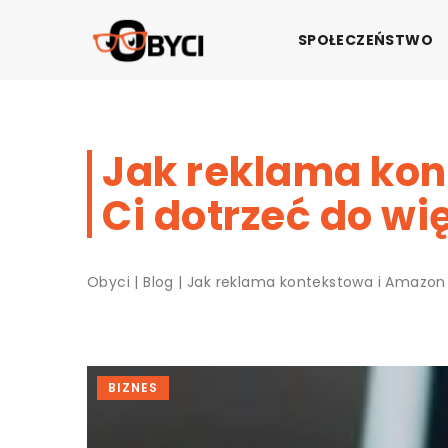
SPOŁECZEŃSTWO
Jak reklama ko
Ci dotrzeć do wi
Obyci
|
Blog
|
Jak reklama kontekstowa i Amazon 
BIZNES