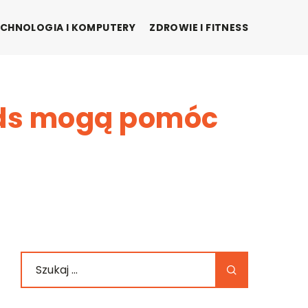
CHNOLOGIA I KOMPUTERY
ZDROWIE I FITNESS
Ads mogą pomóc
?