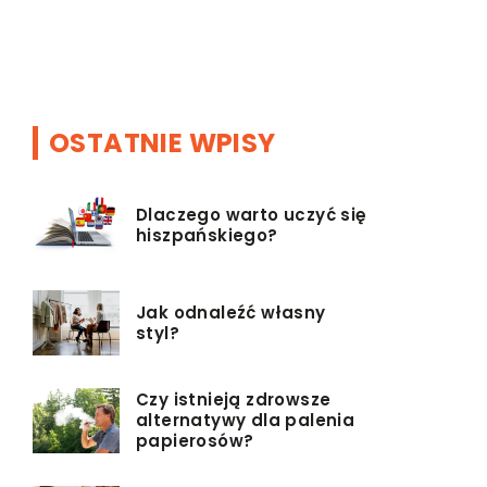
je
estetyczny
OSTATNIE WPISY
Dlaczego warto uczyć się
hiszpańskiego?
Jak odnaleźć własny
styl?
Czy istnieją zdrowsze
alternatywy dla palenia
papierosów?