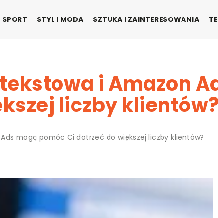
SPORT
STYL I MODA
SZTUKA I ZAINTERESOWANIA
TE
ntekstowa i Amazon 
ększej liczby klientów
Ads mogą pomóc Ci dotrzeć do większej liczby klientów?