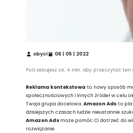
obyci
06 | 05 | 2022
Potrzebujesz ok. 4 min. aby przeczytać ten
Reklama kontekstowa
to nowy sposób ma
społecznościowych i innych źródeł w celu ok
Twoja grupa docelowa.
Amazon Ads
to pla
dzisiejszych czasach ludzie nieustannie szu
Amazon Ads
może pomóc Ci dotrzeć do więk
rozwiązanie.