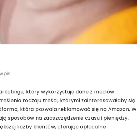
 wpis
rketingu, który wykorzystuje dane z mediów
reślenia rodzaju treści, którymi zainteresowałaby się
tforma, która pozwala reklamować się na Amazon. W
kają sposobów na zaoszczędzenie czasu i pieniędzy.
szej liczby klientów, oferując opłacalne