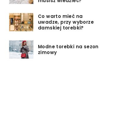
musisz wiedzieć?
Co warto mieć na
uwadze, przy wyborze
damskiej torebki?
Modne torebki na sezon
zimowy