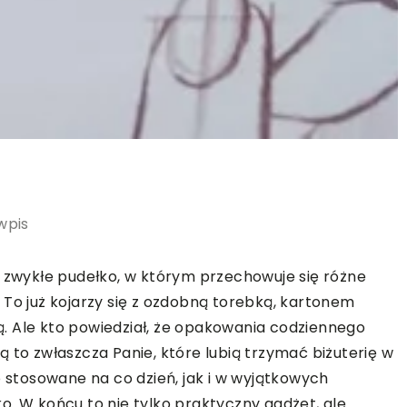
wpis
, zwykłe pudełko, w którym przechowuje się różne
 To już kojarzy się z ozdobną torebką, kartonem
. Ale kto powiedział, że opakowania codziennego
 to zwłaszcza Panie, które lubią trzymać biżuterię w
stosowane na co dzień, jak i w wyjątkowych
o. W końcu to nie tylko praktyczny gadżet, ale