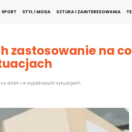
SPORT
STYL I MODA
SZTUKA I ZAINTERESOWANIA
TE
h zastosowanie na co 
tuacjach
co dzień i w wyjątkowych sytuacjach