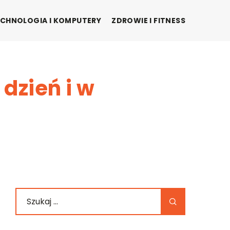
CHNOLOGIA I KOMPUTERY
ZDROWIE I FITNESS
dzień i w