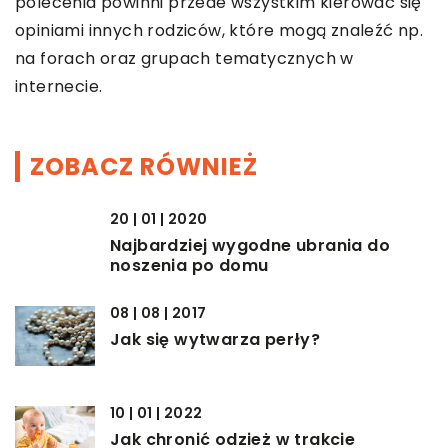
polecenia powinni przede wszystkim kierować się
opiniami innych rodziców, które mogą znaleźć np.
na forach oraz grupach tematycznych w
internecie.
ZOBACZ RÓWNIEŻ
20 | 01 | 2020
Najbardziej wygodne ubrania do
noszenia po domu
08 | 08 | 2017
Jak się wytwarza perły?
10 | 01 | 2022
Jak chronić odzież w trakcie