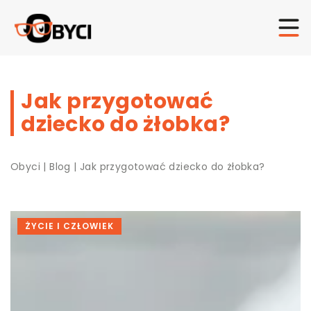
Jak przygotować
dziecko do żłobka?
Obyci
|
Blog
|
Jak przygotować dziecko do żłobka?
ŻYCIE I CZŁOWIEK