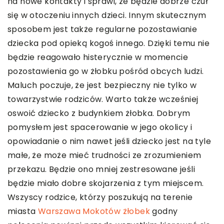
na nowe kontakty i sprawi, że będzie dobrze czuł
się w otoczeniu innych dzieci. Innym skutecznym
sposobem jest także regularne pozostawianie
dziecka pod opieką kogoś innego. Dzięki temu nie
będzie reagowało histerycznie w momencie
pozostawienia go w żłobku pośród obcych ludzi.
Maluch poczuje, że jest bezpieczny nie tylko w
towarzystwie rodziców. Warto także wcześniej
oswoić dziecko z budynkiem żłobka. Dobrym
pomysłem jest spacerowanie w jego okolicy i
opowiadanie o nim nawet jeśli dziecko jest na tyle
małe, że może mieć trudności ze zrozumieniem
przekazu. Będzie ono mniej zestresowane jeśli
będzie miało dobre skojarzenia z tym miejscem.
Wszyscy rodzice, którzy poszukują na terenie
miasta
Warszawa Mokotów żłobek
godny