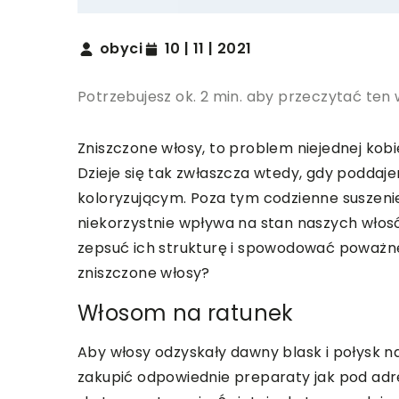
obyci
10 | 11 | 2021
Potrzebujesz ok. 2 min. aby przeczytać ten 
Zniszczone włosy, to problem niejednej kob
Dzieje się tak zwłaszcza wtedy, gdy podda
koloryzującym. Poza tym codzienne suszenie
niekorzystnie wpływa na stan naszych włosó
zepsuć ich strukturę i spowodować poważn
zniszczone włosy?
Włosom na ratunek
Aby włosy odzyskały dawny blask i połysk n
zakupić odpowiednie preparaty jak pod ad