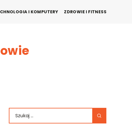
CHNOLOGIA I KOMPUTERY
ZDROWIE I FITNESS
dowie