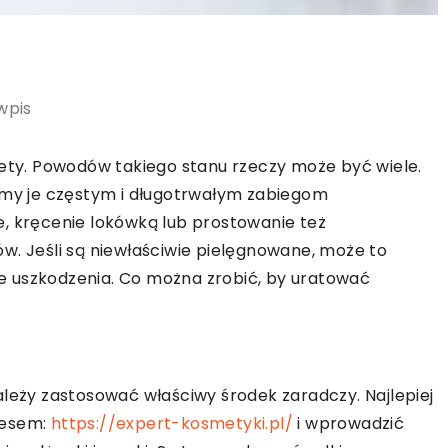
wpis
iety. Powodów takiego stanu rzeczy może być wiele.
jemy je częstym i długotrwałym zabiegom
, kręcenie lokówką lub prostowanie też
w. Jeśli są niewłaściwie pielęgnowane, może to
e uszkodzenia. Co można zrobić, by uratować
ależy zastosować właściwy środek zaradczy. Najlepiej
resem:
https://expert-kosmetyki.pl/
i wprowadzić