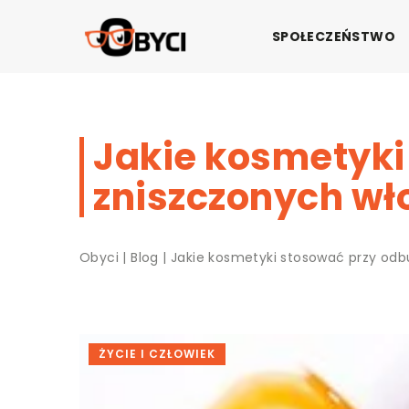
SPOŁECZEŃSTWO
Jakie kosmetyki
zniszczonych w
Obyci
|
Blog
|
Jakie kosmetyki stosować przy od
ŻYCIE I CZŁOWIEK