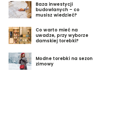
Baza inwestycji
budowlanych – co
musisz wiedzieć?
Co warto mieć na
uwadze, przy wyborze
damskiej torebki?
Modne torebki na sezon
zimowy