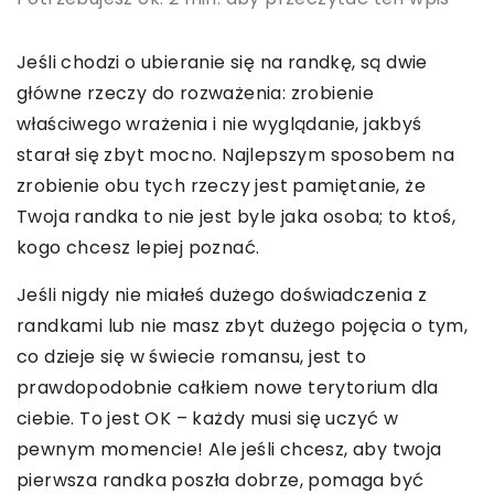
Jeśli chodzi o ubieranie się na randkę, są dwie
główne rzeczy do rozważenia: zrobienie
właściwego wrażenia i nie wyglądanie, jakbyś
starał się zbyt mocno. Najlepszym sposobem na
zrobienie obu tych rzeczy jest pamiętanie, że
Twoja randka to nie jest byle jaka osoba; to ktoś,
kogo chcesz lepiej poznać.
Jeśli nigdy nie miałeś dużego doświadczenia z
randkami lub nie masz zbyt dużego pojęcia o tym,
co dzieje się w świecie romansu, jest to
prawdopodobnie całkiem nowe terytorium dla
ciebie. To jest OK – każdy musi się uczyć w
pewnym momencie! Ale jeśli chcesz, aby twoja
pierwsza randka poszła dobrze, pomaga być