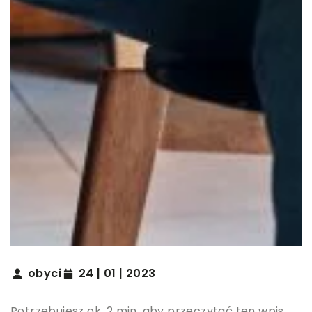
obyci
24 | 01 | 2023
Potrzebujesz ok. 2 min. aby przeczytać ten wpis