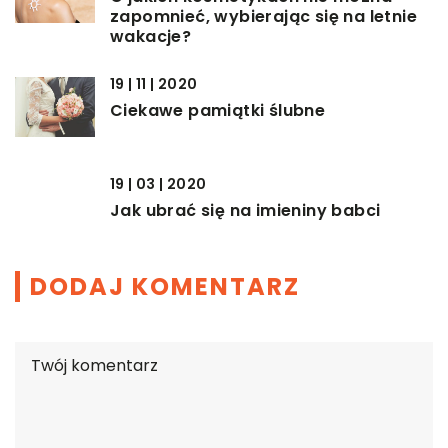
zapomnieć, wybierając się na letnie
wakacje?
19 | 11 | 2020
Ciekawe pamiątki ślubne
19 | 03 | 2020
Jak ubrać się na imieniny babci
DODAJ KOMENTARZ