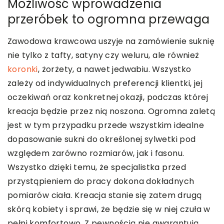
Możliwość wprowadzenia
przeróbek to ogromna przewaga
Zawodowa krawcowa uszyje na zamówienie suknię
nie tylko z tafty, satyny czy weluru, ale również
koronki
, żorżety, a nawet jedwabiu. Wszystko
zależy od indywidualnych preferencji klientki, jej
oczekiwań oraz konkretnej okazji, podczas której
kreacja będzie przez nią noszona. Ogromna zaletą
jest w tym przypadku przede wszystkim idealne
dopasowanie sukni do określonej sylwetki pod
względem zarówno rozmiarów, jak i fasonu.
Wszystko dzięki temu, że specjalistka przed
przystąpieniem do pracy dokona dokładnych
pomiarów ciała. Kreacja stanie się zatem drugą
skórą kobiety i sprawi, że będzie się w niej czuła w
pełni komfortowo. Z pewnością nie gwarantują