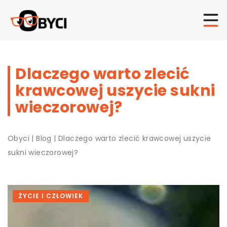
Dlaczego warto zlecić
krawcowej uszycie sukni
wieczorowej?
Obyci
|
Blog
|
Dlaczego warto zlecić krawcowej uszycie
sukni wieczorowej?
ŻYCIE I CZŁOWIEK