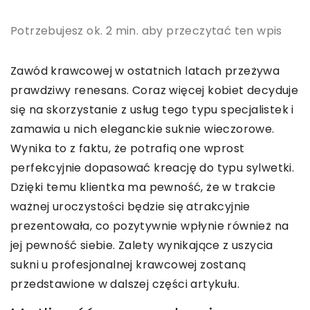
Potrzebujesz ok. 2 min. aby przeczytać ten wpis
Zawód krawcowej w ostatnich latach przeżywa
prawdziwy renesans. Coraz więcej kobiet decyduje
się na skorzystanie z usług tego typu specjalistek i
zamawia u nich eleganckie suknie wieczorowe.
Wynika to z faktu, że potrafią one wprost
perfekcyjnie dopasować kreację do typu sylwetki.
Dzięki temu klientka ma pewność, że w trakcie
ważnej uroczystości będzie się atrakcyjnie
prezentowała, co pozytywnie wpłynie również na
jej pewność siebie. Zalety wynikające z uszycia
sukni u profesjonalnej krawcowej zostaną
przedstawione w dalszej części artykułu.