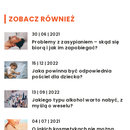
ZOBACZ RÓWNIEŻ
30 | 06 | 2021
Problemy z zasypianiem – skąd się
biorą i jak im zapobiegać?
15 | 12 | 2022
Jaka powinna być odpowiednia
pościel dla dziecka?
13 | 09 | 2022
Jakiego typu alkohol warto nabyć, z
myślą o weselu?
04 | 07 | 2021
O jakich kosmetykach nie można