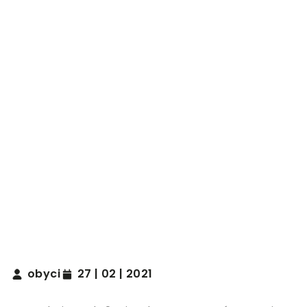
obyci
27 | 02 | 2021