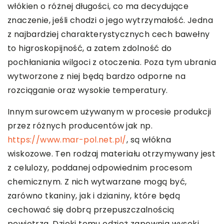
włókien o różnej długości, co ma decydujące
znaczenie, jeśli chodzi o jego wytrzymałość. Jedna
z najbardziej charakterystycznych cech bawełny
to higroskopijność, a zatem zdolność do
pochłaniania wilgoci z otoczenia. Poza tym ubrania
wytworzone z niej będą bardzo odporne na
rozciąganie oraz wysokie temperatury.
Innym surowcem używanym w procesie produkcji
przez różnych producentów jak np.
https://www.mar-pol.net.pl/
, są włókna
wiskozowe. Ten rodzaj materiału otrzymywany jest
z celulozy, poddanej odpowiednim procesom
chemicznym. Z nich wytwarzane mogą być,
zarówno tkaniny, jak i dzianiny, które będą
cechować się dobrą przepuszczalnością
powietrza. Dzięki temu odzież zapewnia wysoki