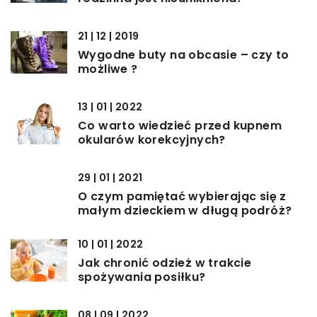
21 | 12 | 2019
Wygodne buty na obcasie – czy to
możliwe ?
13 | 01 | 2022
Co warto wiedzieć przed kupnem
okularów korekcyjnych?
29 | 01 | 2021
O czym pamiętać wybierając się z
małym dzieckiem w długą podróż?
10 | 01 | 2022
Jak chronić odzież w trakcie
spożywania posiłku?
08 | 09 | 2022