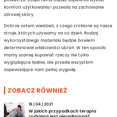
komfort użytkowania i pozwala na zachowanie
zdrowej skóry.
Dobrze zatem wiedzieć, z czego zrobione są nasze
stroje, których używamy na co dzień. Rodzaj
wykorzystanego materiału będzie bowiem
determinował właściwości ubrań. W ten sposób
mamy szansę kupować rzeczy nie tylko
wyglądające ładnie, ale przede wszystkim
zapewniające nam pełną wygodę.
ZOBACZ RÓWNIEŻ
16 | 04 | 2021
W jakich przypadkach terapia
rodzinna jest nieunikniona?