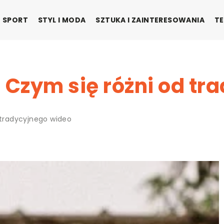
SPORT
STYL I MODA
SZTUKA I ZAINTERESOWANIA
TE
 Czym się różni od t
 tradycyjnego wideo