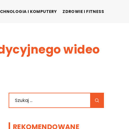
CHNOLOGIA I KOMPUTERY
ZDROWIE I FITNESS
radycyjnego wideo
REKOMENDOWANE