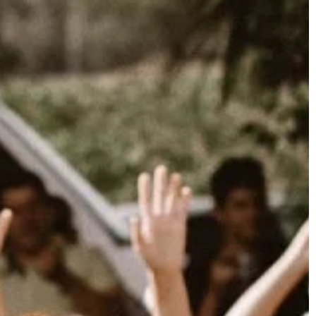
ści. Normy pracy
 organizm ludzki