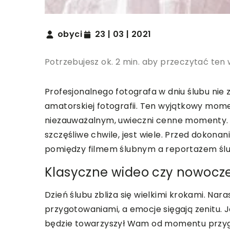
obyci
23 | 03 | 2021
Potrzebujesz ok. 2 min. aby przeczytać ten 
Profesjonalnego fotografa w dniu ślubu nie 
amatorskiej fotografii. Ten wyjątkowy momen
niezauważalnym, uwieczni cenne momenty. P
szczęśliwe chwile, jest wiele. Przed dokon
pomiędzy filmem ślubnym a reportażem śl
Klasyczne wideo czy nowocz
Dzień ślubu zbliża się wielkimi krokami. Nara
przygotowaniami, a emocje sięgają zenitu. J
będzie towarzyszył Wam od momentu przygot