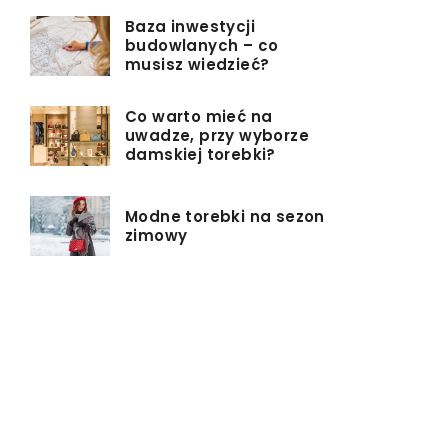
Baza inwestycji
budowlanych – co
musisz wiedzieć?
Co warto mieć na
uwadze, przy wyborze
damskiej torebki?
Modne torebki na sezon
zimowy