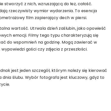
e stworzyć z nich, wzruszającą do łez, całość.
oddają rzeczywisty wymiar wydarzenia. To esencja
kometrażowy film zapierający dech w piersi.
alna wartość. Utrwala dzień zaślubin, jako opowieść
owych emocji. Filmy tego typu charakteryzują się
ać do wspomnień na godzinę. Mogą zawierać w
a, wypowiedzi gości czy zdjęcia z przeszłości.
ednak jest jeden szczegół, którym należy się kierować
dnia ślubu. Wybór fotografa jest kluczowy, gdyż to
ycie.