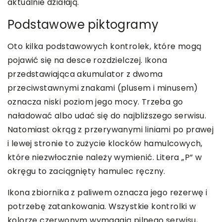
aktualnie działają.
Podstawowe piktogramy
Oto kilka podstawowych kontrolek, które mogą
pojawić się na desce rozdzielczej. Ikona
przedstawiająca akumulator z dwoma
przeciwstawnymi znakami (plusem i minusem)
oznacza niski poziom jego mocy. Trzeba go
naładować albo udać się do najbliższego serwisu.
Natomiast okrąg z przerywanymi liniami po prawej
i lewej stronie to zużycie klocków hamulcowych,
które niezwłocznie należy wymienić. Litera „P” w
okręgu to zaciągnięty hamulec ręczny.
Ikona zbiornika z paliwem oznacza jego rezerwę i
potrzebę zatankowania. Wszystkie kontrolki w
kolorze czerwonym wymagają pilnego serwisu,