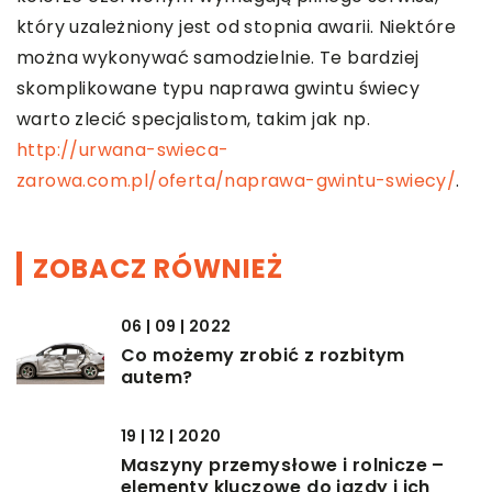
który uzależniony jest od stopnia awarii. Niektóre
można wykonywać samodzielnie. Te bardziej
skomplikowane typu naprawa gwintu świecy
warto zlecić specjalistom, takim jak np.
http://urwana-swieca-
zarowa.com.pl/oferta/naprawa-gwintu-swiecy/
.
ZOBACZ RÓWNIEŻ
06 | 09 | 2022
Co możemy zrobić z rozbitym
autem?
19 | 12 | 2020
Maszyny przemysłowe i rolnicze –
elementy kluczowe do jazdy i ich