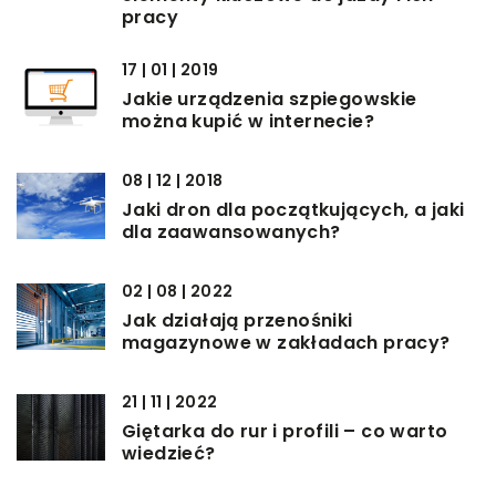
pracy
17 | 01 | 2019
Jakie urządzenia szpiegowskie
można kupić w internecie?
08 | 12 | 2018
Jaki dron dla początkujących, a jaki
dla zaawansowanych?
02 | 08 | 2022
Jak działają przenośniki
magazynowe w zakładach pracy?
21 | 11 | 2022
Giętarka do rur i profili – co warto
wiedzieć?