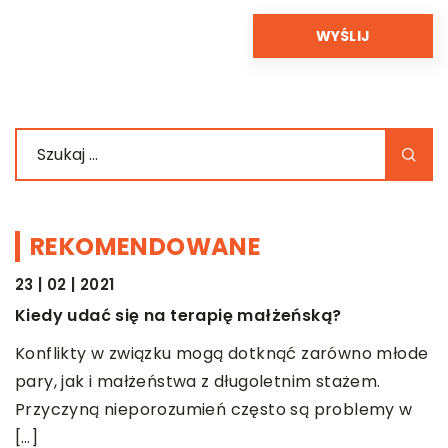
REKOMENDOWANE
23 | 02 | 2021
ŻYCIE I CZŁOWIEK
Kiedy udać się na terapię małżeńską?
Konflikty w związku mogą dotknąć zarówno młode
pary, jak i małżeństwa z długoletnim stażem.
Przyczyną nieporozumień często są problemy w
[…]