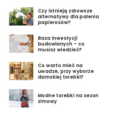
Czy istnieją zdrowsze
alternatywy dla palenia
papierosów?
Baza inwestycji
budowlanych – co
musisz wiedzieć?
Co warto mieć na
uwadze, przy wyborze
damskiej torebki?
Modne torebki na sezon
zimowy