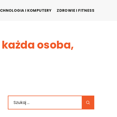
CHNOLOGIA I KOMPUTERY
ZDROWIE I FITNESS
 każda osoba,