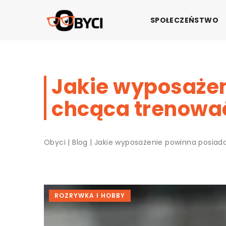
SPOŁECZEŃSTWO
Jakie wyposażen
chcąca trenowa
Obyci
|
Blog
|
Jakie wyposażenie powinna posiad
ROZRYWKA I HOBBY