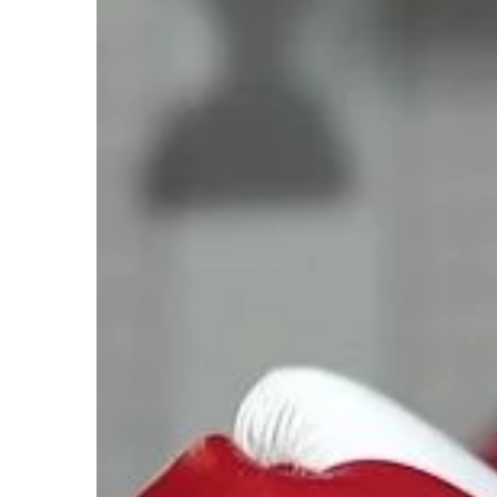
ZDROWY STYL ŻYCIA
22 | 09 | 2022
Jakimi sposobami mo