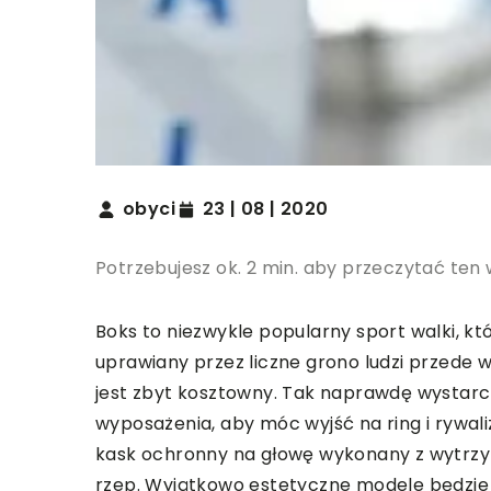
obyci
23 | 08 | 2020
Potrzebujesz ok. 2 min. aby przeczytać ten 
Boks to niezwykle popularny sport walki, kt
uprawiany przez liczne grono ludzi przede 
jest zbyt kosztowny. Tak naprawdę wystar
wyposażenia, aby móc wyjść na ring i rywal
kask ochronny na głowę wykonany z wytrzym
rzep. Wyjątkowo estetyczne modele będzie m