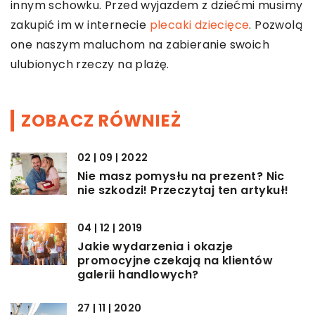
innym schowku. Przed wyjazdem z dziećmi musimy
zakupić im w internecie
plecaki dziecięce
. Pozwolą
one naszym maluchom na zabieranie swoich
ulubionych rzeczy na plażę.
ZOBACZ RÓWNIEŻ
02 | 09 | 2022
Nie masz pomysłu na prezent? Nic
nie szkodzi! Przeczytaj ten artykuł!
04 | 12 | 2019
Jakie wydarzenia i okazje
promocyjne czekają na klientów
galerii handlowych?
27 | 11 | 2020