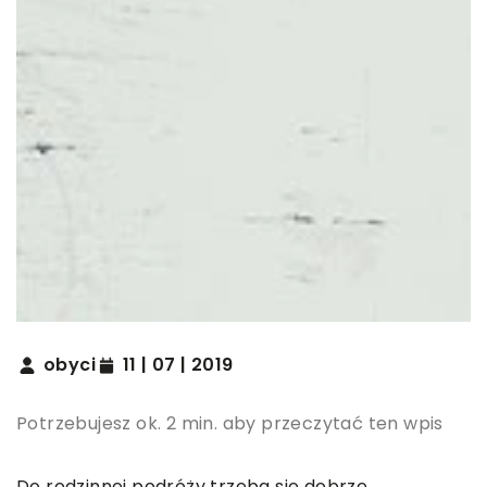
obyci
11 | 07 | 2019
Potrzebujesz ok. 2 min. aby przeczytać ten wpis
Do rodzinnej podróży trzeba się dobrze