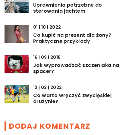
Uprawnienia potrzebne do
sterowania jachtem
01 | 10 | 2022
Co kupić na prezent dla żony?
Praktyczne przykłady
16 | 09 | 2018
Jak wyprowadzać szczeniaka na
spacer?
12 | 02 | 2022
Co warto wręczyć zwycięskiej
drużynie?
DODAJ KOMENTARZ