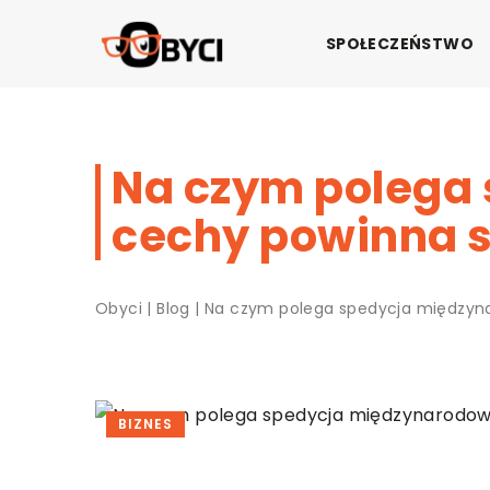
SPOŁECZEŃSTWO
Na czym polega 
cechy powinna s
Obyci
|
Blog
|
Na czym polega spedycja międzynar
BIZNES