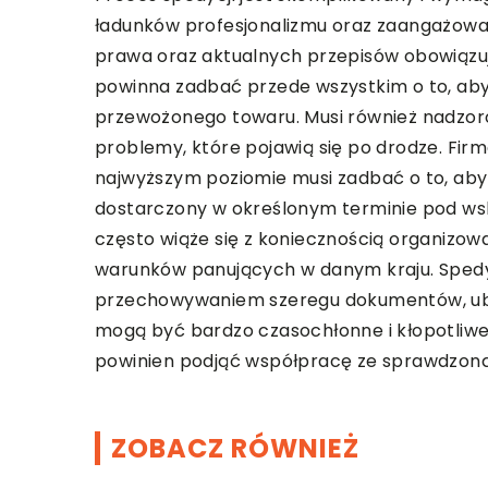
ładunków profesjonalizmu oraz zaangażowan
prawa oraz aktualnych przepisów obowiązuj
powinna zadbać przede wszystkim o to, aby
przewożonego towaru. Musi również nadzor
problemy, które pojawią się po drodze. Firm
najwyższym poziomie musi zadbać o to, aby
dostarczony w określonym terminie pod w
często wiąże się z koniecznością organizow
warunków panujących w danym kraju. Spedy
przechowywaniem szeregu dokumentów, ube
mogą być bardzo czasochłonne i kłopotliwe
powinien podjąć współpracę ze sprawdzoną
ZOBACZ RÓWNIEŻ