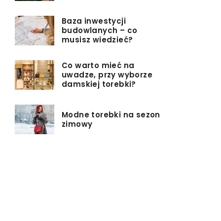
Baza inwestycji
budowlanych – co
musisz wiedzieć?
Co warto mieć na
uwadze, przy wyborze
damskiej torebki?
Modne torebki na sezon
zimowy