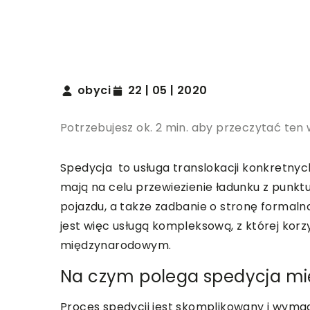
obyci
22 | 05 | 2020
Potrzebujesz ok. 2 min. aby przeczytać ten 
Spedycja to usługa translokacji konkretnyc
mają na celu przewiezienie ładunku z punkt
pojazdu, a także zadbanie o stronę formaln
jest więc usługą kompleksową, z której korz
międzynarodowym.
Na czym polega spedycja m
Proces spedycji jest skomplikowany i wyma