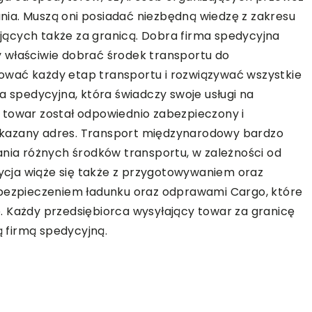
ia. Muszą oni posiadać niezbędną wiedzę z zakresu
ących także za granicą. Dobra firma spedycyjna
 właściwie dobrać środek transportu do
ować każdy etap transportu i rozwiązywać wszystkie
a spedycyjna, która świadczy swoje usługi na
 towar został odpowiednio zabezpieczony i
skazany adres. Transport międzynarodowy bardzo
ania różnych środków transportu, w zależności od
cja wiąże się także z przygotowywaniem oraz
zpieczeniem ładunku oraz odprawami Cargo, które
. Każdy przedsiębiorca wysyłający towar za granicę
 firmą spedycyjną.