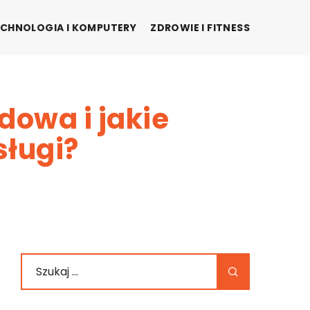
CHNOLOGIA I KOMPUTERY
ZDROWIE I FITNESS
owa i jakie
sługi?