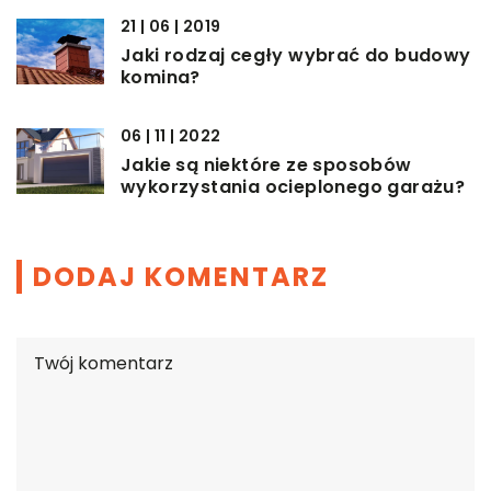
21 | 06 | 2019
Jaki rodzaj cegły wybrać do budowy
komina?
06 | 11 | 2022
Jakie są niektóre ze sposobów
wykorzystania ocieplonego garażu?
DODAJ KOMENTARZ