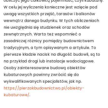
obliczyć jego całkowitą pojemność, czyli kubaturę.
W celu jej wyliczenia konieczne jest wzięcie pod
uwagę wszystkich przejść, tarasów i balkonów
wewnątrz danego budynku. W tych obliczeniach
nie uwzględnia się studzienek oraz schodów
zewnętrznych. Warto też wspomnieć o
zasadniczej różnicy pomiędzy budownictwem
tradycyjnym, a tym opisywanym a artykule. To
pierwsze kładzie nacisk na długość budowli, są to
na przykład drogi lub instalacje wodociągowe.
Osoby zainteresowane budową obiektów
kubaturowych powinny zwrócić się do
wykwalifikowanych specjalistów, jak np.
https://pierzakbudownictwo.pl/obiekty-
kubaturowe/
.