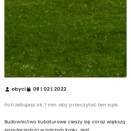
obyci
08 | 02 | 2022
Potrzebujesz ok. 1 min. aby przeczytać ten wpis
Budownictwo kubaturowe cieszy się coraz większą
popularnością w naszym kraju. Jest