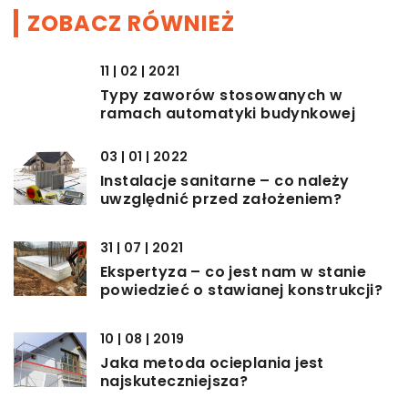
ZOBACZ RÓWNIEŻ
11 | 02 | 2021
Typy zaworów stosowanych w
ramach automatyki budynkowej
03 | 01 | 2022
Instalacje sanitarne – co należy
uwzględnić przed założeniem?
31 | 07 | 2021
Ekspertyza – co jest nam w stanie
powiedzieć o stawianej konstrukcji?
10 | 08 | 2019
Jaka metoda ocieplania jest
najskuteczniejsza?