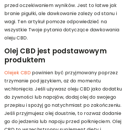
przed oczekiwaniem wyników. Jest to łatwe jak
branie pigułki, ale dawkowanie zależy od stanu i
wagi. Ten artykuł pomoże odpowiedzieć na
wszystkie Twoje pytania dotyczące dawkowania
oleju CBD.
Olej CBD jest podstawowym
produktem
Olejek CBD
powinien być przyjmowany poprzez
trzymanie pod językiem, aż do momentu
wchłonięcia. Jeśli używasz oleju CBD jako dodatku
do żywności lub napojów, dodaj olej do swojego
przepisu i spożyj go natychmiast po zakończeniu.
Jeśli przyjmujesz olej doustnie, to rozważ dodanie
go do jedzenia lub napoju przed połknięciem. Olej
CBD to wszechstronny suplement diety i