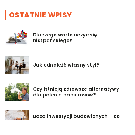
OSTATNIE WPISY
Dlaczego warto uczyć się
hiszpańskiego?
Jak odnaleźć własny styl?
Czy istnieją zdrowsze alternatywy
dla palenia papierosów?
Baza inwestycji budowlanych – co
musisz wiedzieć?