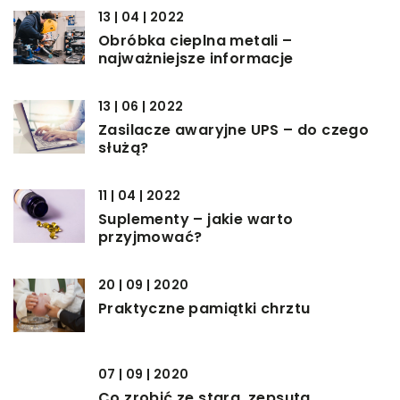
13 | 04 | 2022
Obróbka cieplna metali –
najważniejsze informacje
13 | 06 | 2022
Zasilacze awaryjne UPS – do czego
służą?
11 | 04 | 2022
Suplementy – jakie warto
przyjmować?
20 | 09 | 2020
Praktyczne pamiątki chrztu
07 | 09 | 2020
Co zrobić ze starą, zepsutą