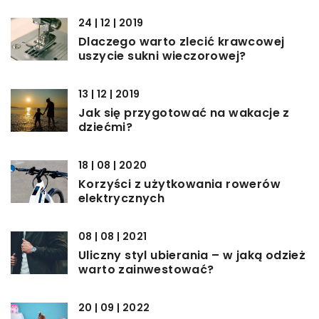
24 | 12 | 2019
Dlaczego warto zlecić krawcowej
uszycie sukni wieczorowej?
13 | 12 | 2019
Jak się przygotować na wakacje z
dziećmi?
18 | 08 | 2020
Korzyści z użytkowania rowerów
elektrycznych
08 | 08 | 2021
Uliczny styl ubierania – w jaką odzież
warto zainwestować?
20 | 09 | 2022