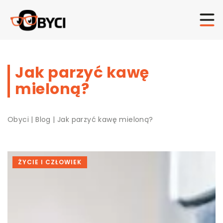
Jak parzyć kawę
mieloną?
Obyci
|
Blog
|
Jak parzyć kawę mieloną?
ŻYCIE I CZŁOWIEK