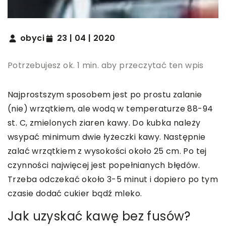
obyci
23 | 04 | 2020
Potrzebujesz ok. 1 min. aby przeczytać ten wpis
Najprostszym sposobem jest po prostu zalanie
(nie) wrzątkiem, ale wodą w temperaturze 88-94
st. C, zmielonych ziaren kawy. Do kubka należy
wsypać minimum dwie łyżeczki kawy. Następnie
zalać wrzątkiem z wysokości około 25 cm. Po tej
czynności najwięcej jest popełnianych błędów.
Trzeba odczekać około 3-5 minut i dopiero po tym
czasie dodać cukier bądź mleko.
Jak uzyskać kawę bez fusów?