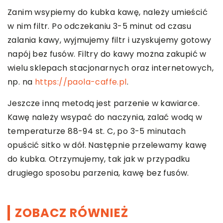
Zanim wsypiemy do kubka kawę, należy umieścić
w nim filtr. Po odczekaniu 3-5 minut od czasu
zalania kawy, wyjmujemy filtr i uzyskujemy gotowy
napój bez fusów. Filtry do kawy można zakupić w
wielu sklepach stacjonarnych oraz internetowych,
np. na
https://paola-caffe.pl
.
Jeszcze inną metodą jest parzenie w kawiarce.
Kawę należy wsypać do naczynia, zalać wodą w
temperaturze 88-94 st. C, po 3-5 minutach
opuścić sitko w dół. Następnie przelewamy kawę
do kubka. Otrzymujemy, tak jak w przypadku
drugiego sposobu parzenia, kawę bez fusów.
ZOBACZ RÓWNIEŻ