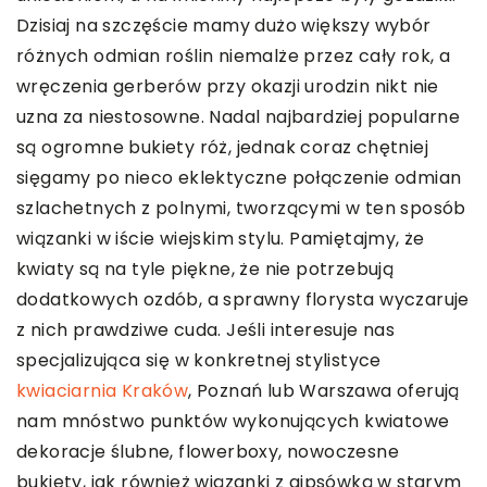
Dzisiaj na szczęście mamy dużo większy wybór
różnych odmian roślin niemalże przez cały rok, a
wręczenia gerberów przy okazji urodzin nikt nie
uzna za niestosowne. Nadal najbardziej popularne
są ogromne bukiety róż, jednak coraz chętniej
sięgamy po nieco eklektyczne połączenie odmian
szlachetnych z polnymi, tworzącymi w ten sposób
wiązanki w iście wiejskim stylu. Pamiętajmy, że
kwiaty są na tyle piękne, że nie potrzebują
dodatkowych ozdób, a sprawny florysta wyczaruje
z nich prawdziwe cuda. Jeśli interesuje nas
specjalizująca się w konkretnej stylistyce
kwiaciarnia Kraków
, Poznań lub Warszawa oferują
nam mnóstwo punktów wykonujących kwiatowe
dekoracje ślubne, flowerboxy, nowoczesne
bukiety, jak również wiązanki z gipsówką w starym