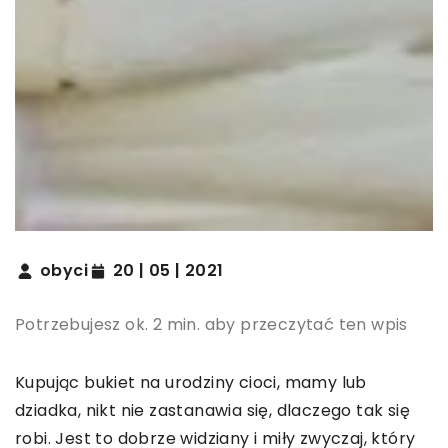
obyci
20 | 05 | 2021
Potrzebujesz ok. 2 min. aby przeczytać ten wpis
Kupując bukiet na urodziny cioci, mamy lub
dziadka, nikt nie zastanawia się, dlaczego tak się
robi. Jest to dobrze widziany i miły zwyczaj, który