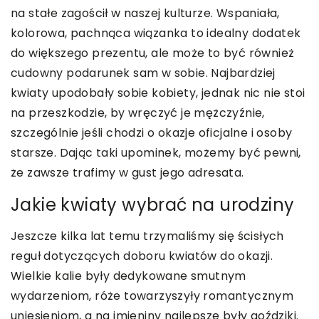
na stałe zagościł w naszej kulturze. Wspaniała,
kolorowa, pachnąca wiązanka to idealny dodatek
do większego prezentu, ale może to być również
cudowny podarunek sam w sobie. Najbardziej
kwiaty upodobały sobie kobiety, jednak nic nie stoi
na przeszkodzie, by wręczyć je mężczyźnie,
szczególnie jeśli chodzi o okazje oficjalne i osoby
starsze. Dając taki upominek, możemy być pewni,
że zawsze trafimy w gust jego adresata.
Jakie kwiaty wybrać na urodziny
Jeszcze kilka lat temu trzymaliśmy się ścisłych
reguł dotyczących doboru kwiatów do okazji.
Wielkie kalie były dedykowane smutnym
wydarzeniom, róże towarzyszyły romantycznym
uniesieniom, a na imieniny najlepsze były goździki.