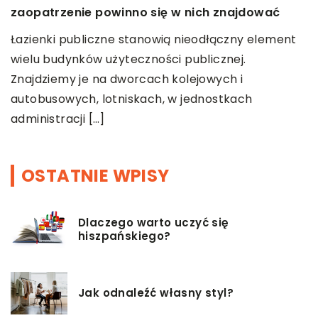
zaopatrzenie powinno się w nich znajdować
W
Łazienki publiczne stanowią nieodłączny element
n
wielu budynków użyteczności publicznej.
b
Znajdziemy je na dworcach kolejowych i
[
autobusowych, lotniskach, w jednostkach
administracji […]
OSTATNIE WPISY
Dlaczego warto uczyć się
hiszpańskiego?
Jak odnaleźć własny styl?