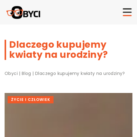
Dlaczego kupujemy
kwiaty na urodziny?
Obyci
|
Blog
|
Dlaczego kupujemy kwiaty na urodziny?
ŻYCIE I CZŁOWIEK