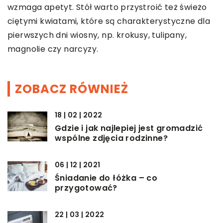
wzmaga apetyt. Stół warto przystroić też świeżo
ciętymi kwiatami, które są charakterystyczne dla
pierwszych dni wiosny, np. krokusy, tulipany,
magnolie czy narcyzy.
ZOBACZ RÓWNIEŻ
18 | 02 | 2022
Gdzie i jak najlepiej jest gromadzić
wspólne zdjęcia rodzinne?
06 | 12 | 2021
Śniadanie do łóżka – co
przygotować?
22 | 03 | 2022