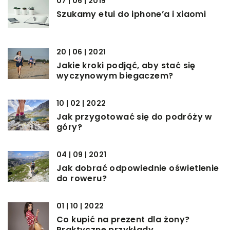
07 | 06 | 2019
Szukamy etui do iphone’a i xiaomi
20 | 06 | 2021
Jakie kroki podjąć, aby stać się
wyczynowym biegaczem?
10 | 02 | 2022
Jak przygotować się do podróży w
góry?
04 | 09 | 2021
Jak dobrać odpowiednie oświetlenie
do roweru?
01 | 10 | 2022
Co kupić na prezent dla żony?
Praktyczne przykłady