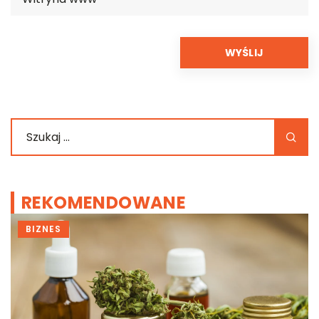
REKOMENDOWANE
BIZNES
m
ć