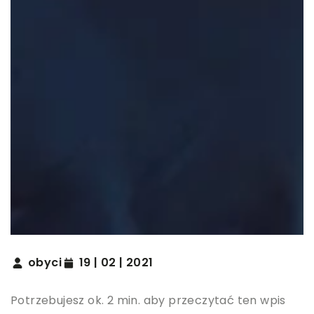
obyci
19 | 02 | 2021
Potrzebujesz ok. 2 min. aby przeczytać ten wpis