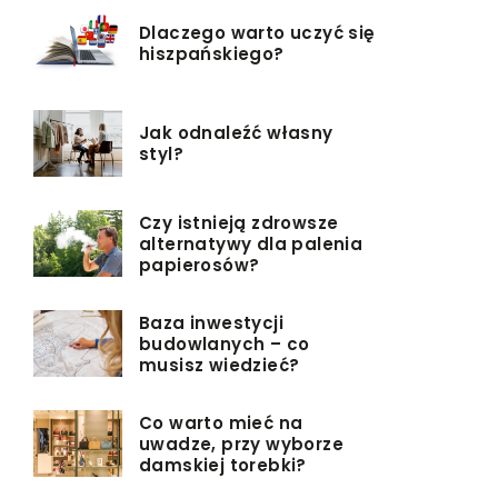
Dlaczego warto uczyć się
hiszpańskiego?
Jak odnaleźć własny
styl?
Czy istnieją zdrowsze
alternatywy dla palenia
papierosów?
Baza inwestycji
budowlanych – co
musisz wiedzieć?
Co warto mieć na
uwadze, przy wyborze
damskiej torebki?