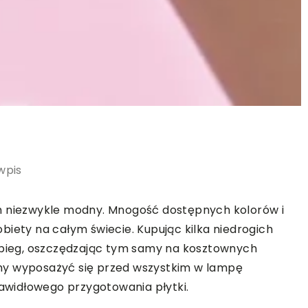
wpis
h niezwykle modny. Mnogość dostępnych kolorów i
biety na całym świecie. Kupując kilka niedrogich
ieg, oszczędzając tym samy na kosztownych
my wyposażyć się przed wszystkim w lampę
prawidłowego przygotowania płytki.