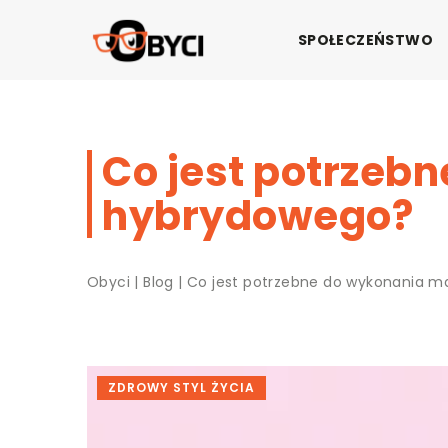
SPOŁECZEŃSTWO
Co jest potrzeb
hybrydowego?
Obyci
|
Blog
|
Co jest potrzebne do wykonania 
ZDROWY STYL ŻYCIA