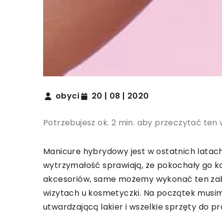
obyci
20 | 08 | 2020
Potrzebujesz ok. 2 min. aby przeczytać ten 
Manicure hybrydowy jest w ostatnich latac
wytrzymałość sprawiają, że pokochały go ko
akcesoriów, same możemy wykonać ten zab
wizytach u kosmetyczki. Na początek musi
utwardzającą lakier i wszelkie sprzęty do 