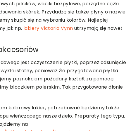
rowych pilników, waciki bezpyłowe, porządne cążki
dsuwania skórek. Przydadzą się także płyny o nazwie
my skupić się na wybraniu kolorów. Najlepiej
y jak np.
lakiery Victoria Vynn
utrzymają się nawet
akcesoriów
wego jest oczyszczenie płytki, poprzez odsunięcie
ezwykle istotny, ponieważ źle przygotowana płytka
adajemy paznokciom pożądany kształt za pomocą
imy bloczkiem polerskim. Tak przygotowane dłonie
am kolorowy lakier, potrzebować będziemy także
topu wieńczącego nasze dzieło. Preparaty tego typu,
ajdziemy na