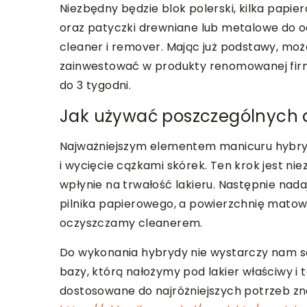
Niezbędny będzie blok polerski, kilka papie
oraz patyczki drewniane lub metalowe do o
cleaner i remover. Mając już podstawy, może
zainwestować w produkty renomowanej firm
do 3 tygodni.
Jak używać poszczególnych 
Najważniejszym elementem manicuru hybrydo
i wycięcie cążkami skórek. Ten krok jest ni
wpłynie na trwałość lakieru. Następnie n
pilnika papierowego, a powierzchnię matow
oczyszczamy cleanerem.
Do wykonania hybrydy nie wystarczy nam s
bazy, którą nałożymy pod lakier właściwy i 
dostosowane do najróżniejszych potrzeb zn