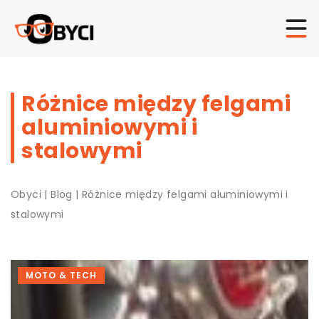
Różnice między felgami
aluminiowymi i
stalowymi
Obyci
|
Blog
|
Różnice między felgami aluminiowymi i
stalowymi
MOTO & TECH