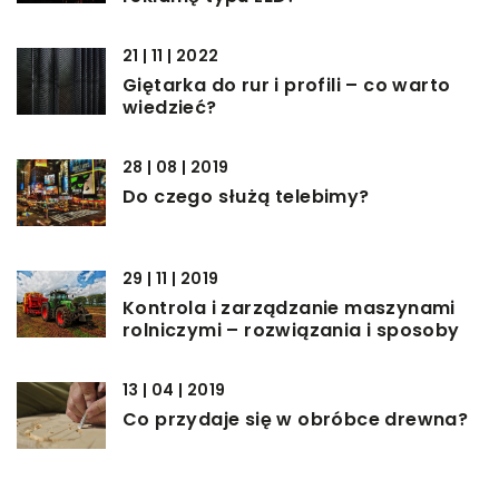
21 | 11 | 2022
Giętarka do rur i profili – co warto
wiedzieć?
28 | 08 | 2019
Do czego służą telebimy?
29 | 11 | 2019
Kontrola i zarządzanie maszynami
rolniczymi – rozwiązania i sposoby
13 | 04 | 2019
Co przydaje się w obróbce drewna?