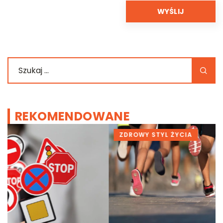
REKOMENDOWANE
ZDROWY STYL ŻYCIA