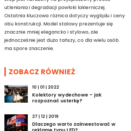
utleniania i degradacji powłoki lakierniczej.
Ostatnia kluczowa różnica dotyczy wyglądu i ceny
obu konstrukcji. Model stalowy prezentuje się
znacznie mniej elegancko i stylowo, ale
jednocześnie jest dużo tańszy, co dla wielu osób
ma spore znaczenie.
ZOBACZ RÓWNIEŻ
10 | 01 | 2022
Kolektory wydechowe – jak
rozpoznać usterkę?
27 | 12 | 2019
Dlaczego warto zainwestować w
reklamę typu LED?