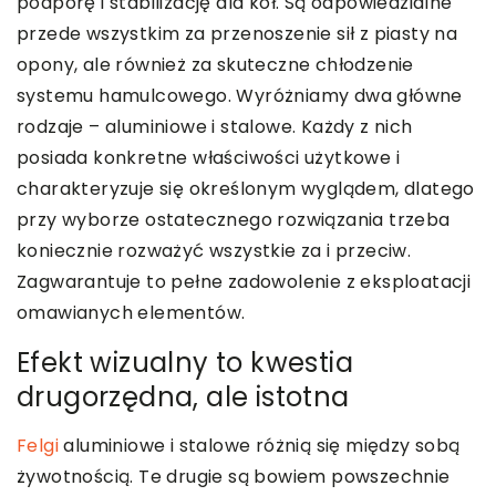
podporę i stabilizację dla kół. Są odpowiedzialne
przede wszystkim za przenoszenie sił z piasty na
opony, ale również za skuteczne chłodzenie
systemu hamulcowego. Wyróżniamy dwa główne
rodzaje – aluminiowe i stalowe. Każdy z nich
posiada konkretne właściwości użytkowe i
charakteryzuje się określonym wyglądem, dlatego
przy wyborze ostatecznego rozwiązania trzeba
koniecznie rozważyć wszystkie za i przeciw.
Zagwarantuje to pełne zadowolenie z eksploatacji
omawianych elementów.
Efekt wizualny to kwestia
drugorzędna, ale istotna
Felgi
aluminiowe i stalowe różnią się między sobą
żywotnością. Te drugie są bowiem powszechnie