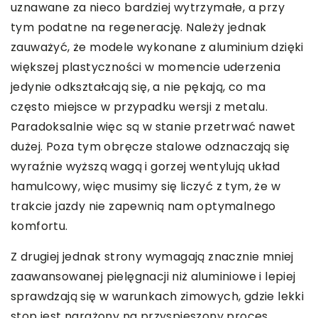
uznawane za nieco bardziej wytrzymałe, a przy
tym podatne na regenerację. Należy jednak
zauważyć, że modele wykonane z aluminium dzięki
większej plastyczności w momencie uderzenia
jedynie odkształcają się, a nie pękają, co ma
często miejsce w przypadku wersji z metalu.
Paradoksalnie więc są w stanie przetrwać nawet
dużej. Poza tym obręcze stalowe odznaczają się
wyraźnie wyższą wagą i gorzej wentylują układ
hamulcowy, więc musimy się liczyć z tym, że w
trakcie jazdy nie zapewnią nam optymalnego
komfortu.
Z drugiej jednak strony wymagają znacznie mniej
zaawansowanej pielęgnacji niż aluminiowe i lepiej
sprawdzają się w warunkach zimowych, gdzie lekki
stop jest narażony na przyspieszony proces