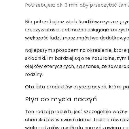
Potrzebujesz ok. 3 min. aby przeczytać ten 
Nie potrzebujesz wielu środków czyszczącyc
rzeczywistości, cel można osiągnąć korzystają
większość ludzi, masz mnóstwo dodatkowych 
Najlepszym sposobem na określenie, które p
składniki. Im bardziej są one naturalne, tym 
olejków eterycznych, są szanse, że zawierają
rodziny.
Oto lista produktów czyszczących, które p
Płyn do mycia naczyń
Ten rodzaj produktu jest szczególnie ważny
chemikaliów w swoim domu. Jest to również 
wiele rodzajów mydła do naczyń zawiera par