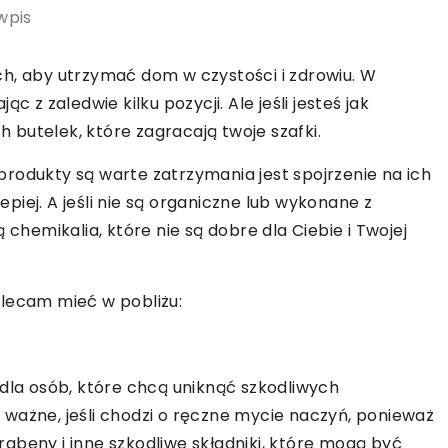
wpis
h, aby utrzymać dom w czystości i zdrowiu. W
c z zaledwie kilku pozycji. Ale jeśli jesteś jak
butelek, które zagracają twoje szafki.
rodukty są warte zatrzymania jest spojrzenie na ich
lepiej. A jeśli nie są organiczne lub wykonane z
 chemikalia, które nie są dobre dla Ciebie i Twojej
olecam mieć w pobliżu:
 dla osób, które chcą uniknąć szkodliwych
ważne, jeśli chodzi o ręczne mycie naczyń, ponieważ
abeny i inne szkodliwe składniki, które mogą być