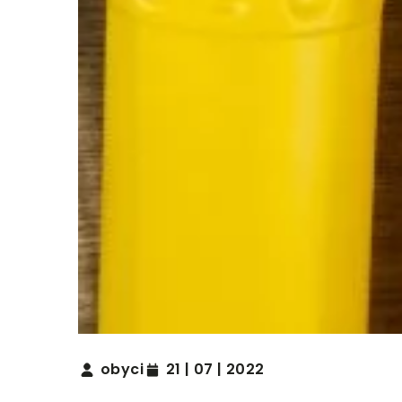
obyci
21 | 07 | 2022