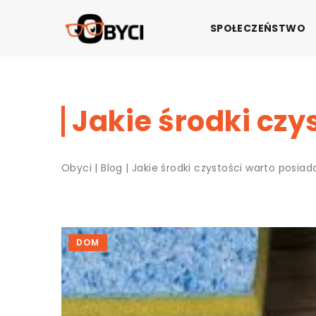
SPOŁECZEŃSTWO
Jakie środki cz
Obyci
|
Blog
|
Jakie środki czystości warto posi
DOM