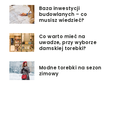
Baza inwestycji
budowlanych – co
musisz wiedzieć?
Co warto mieć na
uwadze, przy wyborze
damskiej torebki?
Modne torebki na sezon
zimowy