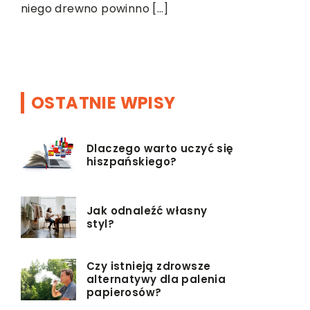
niego drewno powinno […]
om,
OSTATNIE WPISY
Dlaczego warto uczyć się
hiszpańskiego?
Jak odnaleźć własny
styl?
Czy istnieją zdrowsze
alternatywy dla palenia
papierosów?