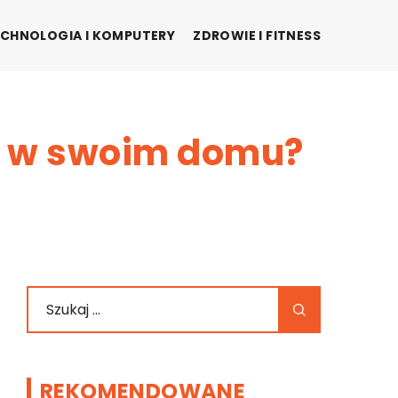
CHNOLOGIA I KOMPUTERY
ZDROWIE I FITNESS
ać w swoim domu?
REKOMENDOWANE