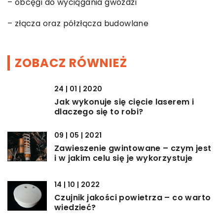
– obcęgi do wyciągania gwoździ
– złącza oraz półzłącza budowlane
ZOBACZ RÓWNIEŻ
24 | 01 | 2020
Jak wykonuje się cięcie laserem i
dlaczego się to robi?
09 | 05 | 2021
Zawieszenie gwintowane – czym jest
i w jakim celu się je wykorzystuje
14 | 10 | 2022
Czujnik jakości powietrza – co warto
wiedzieć?