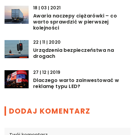
18 | 03 | 2021
Awaria naczepy ciężarówki – co
warto sprawdzić w pierwszej
kolejności
22 | 11 | 2020
Urządzenia bezpieczeństwa na
drogach
27 | 12 | 2019
Dlaczego warto zainwestować w
reklamę typu LED?
DODAJ KOMENTARZ