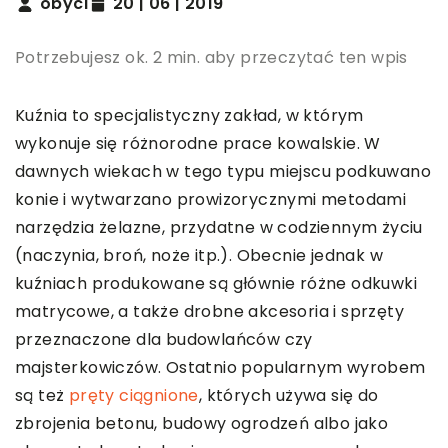
obyci
20 | 06 | 2019
Potrzebujesz ok. 2 min. aby przeczytać ten wpis
Kuźnia to specjalistyczny zakład, w którym
wykonuje się różnorodne prace kowalskie. W
dawnych wiekach w tego typu miejscu podkuwano
konie i wytwarzano prowizorycznymi metodami
narzędzia żelazne, przydatne w codziennym życiu
(naczynia, broń, noże itp.). Obecnie jednak w
kuźniach produkowane są głównie różne odkuwki
matrycowe, a także drobne akcesoria i sprzęty
przeznaczone dla budowlańców czy
majsterkowiczów. Ostatnio popularnym wyrobem
są też
pręty ciągnione
, których używa się do
zbrojenia betonu, budowy ogrodzeń albo jako