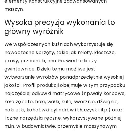
elementy konstrukcyjne zaawansowanych
maszyn.
Wysoka precyzja wykonania to
główny wyróżnik
We współczesnych kuźniach wykorzystuje się
nowoczesne sprzęty, takie jak młoty, kleszcze,
prasy, przecinaki, imadła, wiertarki czy
gwintownice. Dzięki temu możliwe jest
wytwarzanie wyrobów ponadprzeciętnie wysokiej
jakości. Profil produkcji obejmuje w tym przypadku
najczęściej odkuwki matrycowe (np.wały korbowe,
koła zębate, haki, wałki, kule, sworznie, dźwignie,
nakrętki, końcówki cylindrów i tłoczysk i itp.) oraz
liczne narzędzia ręczne, wykorzystywane później
m.in. w budownictwie, przemyśle maszynowym