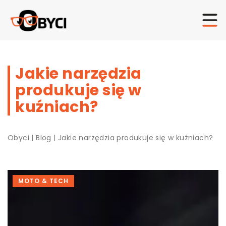
Jakie narzędzia
produkuje się w
kuźniach?
Obyci
|
Blog
|
Jakie narzędzia produkuje się w kuźniach?
MOTO & TECH