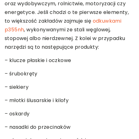
oraz wydobywczym, rolnictwie, motoryzacji czy
energetyce. Jeśli chodzi o te pierwsze elementy,
to większość zakładów zajmuje się
odkuwkami
p355nh
, wykonywanymi ze stali węglowej,
stopowej albo nierdzewnej. Z kolei w przypadku
narzędzi są to następujące produkty:
– klucze płaskie i oczkowe
– śrubokręty
– siekiery
– młotki ślusarskie i kilofy
– oskardy
– nasadki do przecinaków