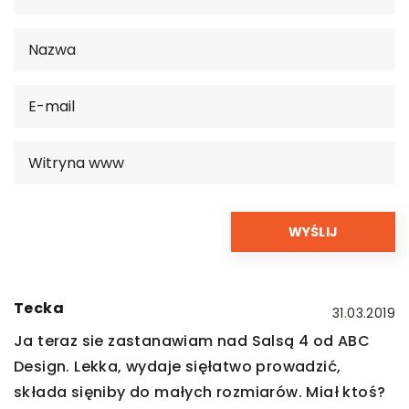
Tecka
31.03.2019
Ja teraz sie zastanawiam nad Salsą 4 od ABC
Design. Lekka, wydaje sięłatwo prowadzić,
składa sięniby do małych rozmiarów. Miał ktoś?