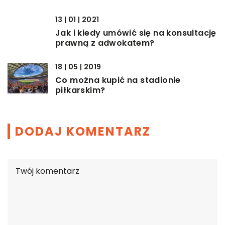
13 | 01 | 2021
Jak i kiedy umówić się na konsultację
prawną z adwokatem?
18 | 05 | 2019
Co można kupić na stadionie
piłkarskim?
DODAJ KOMENTARZ