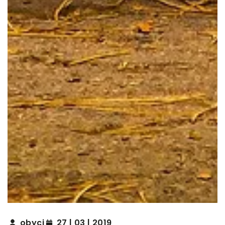
obyci
27 | 03 | 2019