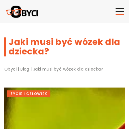
Jaki musi być wózek dla
dziecka?
Obyci
|
Blog
|
Jaki musi być wózek dla dziecka?
ŻYCIE I CZŁOWIEK