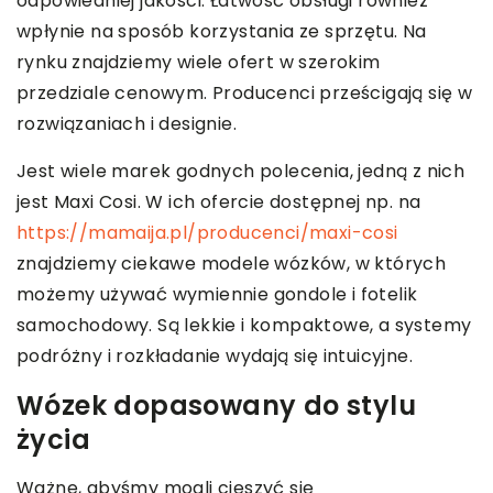
odpowiedniej jakości. Łatwość obsługi również
wpłynie na sposób korzystania ze sprzętu. Na
rynku znajdziemy wiele ofert w szerokim
przedziale cenowym. Producenci prześcigają się w
rozwiązaniach i designie.
Jest wiele marek godnych polecenia, jedną z nich
jest Maxi Cosi. W ich ofercie dostępnej np. na
https://mamaija.pl/producenci/maxi-cosi
znajdziemy ciekawe modele wózków, w których
możemy używać wymiennie gondole i fotelik
samochodowy. Są lekkie i kompaktowe, a systemy
podróżny i rozkładanie wydają się intuicyjne.
Wózek dopasowany do stylu
życia
Ważne, abyśmy mogli cieszyć się