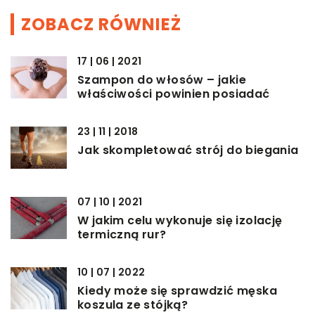
ZOBACZ RÓWNIEŻ
17 | 06 | 2021
Szampon do włosów – jakie
właściwości powinien posiadać
23 | 11 | 2018
Jak skompletować strój do biegania
07 | 10 | 2021
W jakim celu wykonuje się izolację
termiczną rur?
10 | 07 | 2022
Kiedy może się sprawdzić męska
koszula ze stójką?