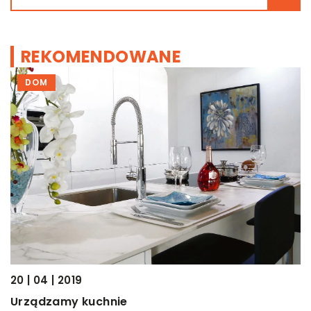
REKOMENDOWANE
DOM
20 | 04 | 2019
06
Urządzamy kuchnie