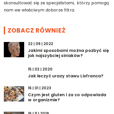
skonsultować się ze specjalistami, którzy pomogą
nam we właściwym doborze filtra.
ZOBACZ RÓWNIEŻ
22 | 09 | 2022
Jakimi sposobami można pozbyć się
jak najszybciej siniaków?
15 | 02 | 2020
Jak leczyć urazy stawu Lisfranca?
16 | 01 | 2023
Czym jest gluten i za co odpowiada
w organizmie?
16 | 11 | 2019