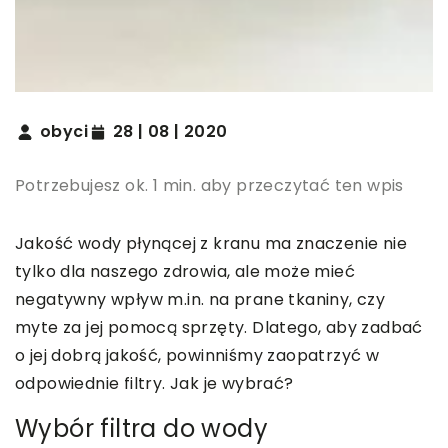
obyci
28 | 08 | 2020
Potrzebujesz ok. 1 min. aby przeczytać ten wpis
Jakość wody płynącej z kranu ma znaczenie nie
tylko dla naszego zdrowia, ale może mieć
negatywny wpływ m.in. na prane tkaniny, czy
myte za jej pomocą sprzęty. Dlatego, aby zadbać
o jej dobrą jakość, powinniśmy zaopatrzyć w
odpowiednie filtry. Jak je wybrać?
Wybór filtra do wody