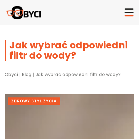
Jak wybrać odpowiedni
filtr do wody?
Obyci
|
Blog
|
Jak wybrać odpowiedni filtr do wody?
ZDROWY STYL ŻYCIA