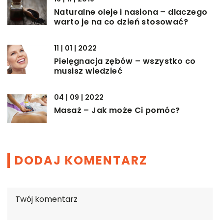
Naturalne oleje i nasiona – dlaczego
warto je na co dzień stosować?
11 | 01 | 2022
Pielęgnacja zębów – wszystko co
musisz wiedzieć
04 | 09 | 2022
Masaż – Jak może Ci pomóc?
DODAJ KOMENTARZ