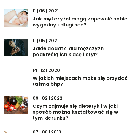
11 | 06 | 2021
Jak mężczyźni mogą zapewnić sobie
wygodny i długi sen?
11 | 05 | 2021
Jakie dodatki dla mężczyzn
podkreślą ich klasę i styl?
14 | 12 | 2020
W jakich miejscach może się przydać
taśma bhp?
09 | 02 | 2022
Czym zajmuje się dietetyk i w jaki
sposób można kształtować się w
tym kierunku?
07 | 06 | 2019