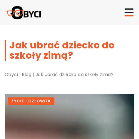
Jak ubrać dziecko do
szkoły zimą?
Obyci
|
Blog
|
Jak ubrać dziecko do szkoły zimą?
ŻYCIE I CZŁOWIEK