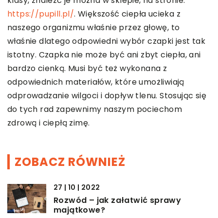
klasy, znaleźć je można w sklepie, na stronie:
https://pupill.pl/
. Większość ciepła ucieka z
naszego organizmu właśnie przez głowę, to
właśnie dlatego odpowiedni wybór czapki jest tak
istotny. Czapka nie może być ani zbyt ciepła, ani
bardzo cienką. Musi być też wykonana z
odpowiednich materiałów, które umożliwiają
odprowadzanie wilgoci i dopływ tlenu. Stosując się
do tych rad zapewnimy naszym pociechom
zdrową i ciepłą zimę.
ZOBACZ RÓWNIEŻ
27 | 10 | 2022
Rozwód – jak załatwić sprawy
majątkowe?