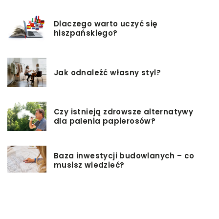
Dlaczego warto uczyć się
hiszpańskiego?
Jak odnaleźć własny styl?
Czy istnieją zdrowsze alternatywy
dla palenia papierosów?
Baza inwestycji budowlanych – co
musisz wiedzieć?
Co warto mieć na uwadze, przy
wyborze damskiej torebki?