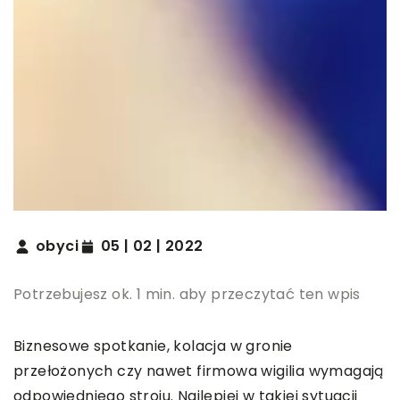
obyci
05 | 02 | 2022
Potrzebujesz ok. 1 min. aby przeczytać ten wpis
Biznesowe spotkanie, kolacja w gronie
przełożonych czy nawet firmowa wigilia wymagają
odpowiedniego stroju. Najlepiej w takiej sytuacji