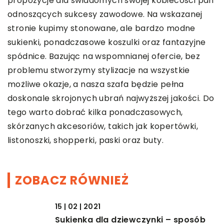
propozycje dla świadomych swojej kobiecości pań
odnoszących sukcesy zawodowe. Na wskazanej
stronie kupimy stonowane, ale bardzo modne
sukienki, ponadczasowe koszulki oraz fantazyjne
spódnice. Bazując na wspomnianej ofercie, bez
problemu stworzymy stylizacje na wszystkie
możliwe okazje, a nasza szafa będzie pełna
doskonale skrojonych ubrań najwyższej jakości. Do
tego warto dobrać kilka ponadczasowych,
skórzanych akcesoriów, takich jak kopertówki,
listonoszki, shopperki, paski oraz buty.
ZOBACZ RÓWNIEŻ
15 | 02 | 2021
Sukienka dla dziewczynki – sposób