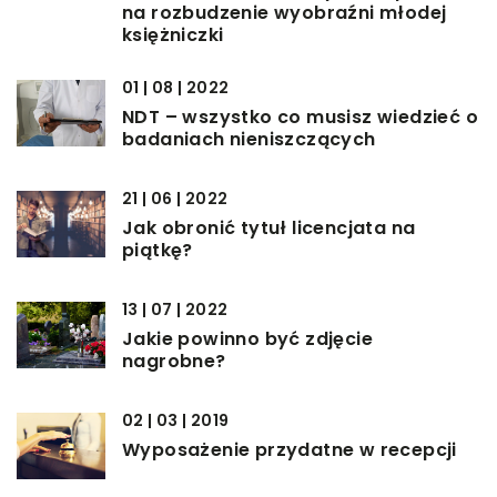
na rozbudzenie wyobraźni młodej
księżniczki
01 | 08 | 2022
NDT – wszystko co musisz wiedzieć o
badaniach nieniszczących
21 | 06 | 2022
Jak obronić tytuł licencjata na
piątkę?
13 | 07 | 2022
Jakie powinno być zdjęcie
nagrobne?
02 | 03 | 2019
Wyposażenie przydatne w recepcji