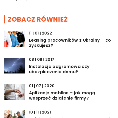
ZOBACZ RÓWNIEŻ
11 | 01 | 2022
Leasing pracowników z Ukrainy – co
zyskujesz?
08 | 08 | 2017
Instalacja odgromowa czy
ubezpieczenie domu?
01 | 07 | 2020
Aplikacje mobilne – jak mogą
wesprzeć działanie firmy?
10 | 11 | 2021