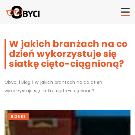
W jakich branżach na co
dzień wykorzystuje się
siatkę cięto-ciągnioną?
Obyci
|
Blog
|
W jakich branżach na co dzień
wykorzystuje się siatkę cięto-ciągnioną?
BIZNES