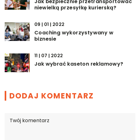
Jak bezpiecznie przetransportować
niewielką przesyłkę kurierską?
09 | 01 | 2022
Coaching wykorzystywany w
biznesie
11 | 07 | 2022
Jak wybrać kaseton reklamowy?
DODAJ KOMENTARZ