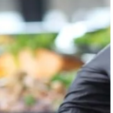
pewnością dla początkującego. Gdy
warunki pogodowe […]