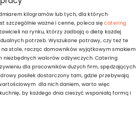
 pracy
admiarem kilogramów lub tych, dla których
est szczególnie ważne i cenne, poleca się
catering
awicieli na rynku, którzy zadbają o dietę każdej
idualnych potrzeb. Wyszukane potrawy, czy też te
ić na stole, racząc domowników wyjątkowym smakiem
ch niezbędnych walorów odżywczych. Catering
żywieniu dla pracowników dużych firm, spędzających
zdrowy posiłek dostarczony tam, gdzie przebywają
 wartościowym dla nich daniem, warto więc
chnię, by każdego dnia cieszyć wspaniałą formą i