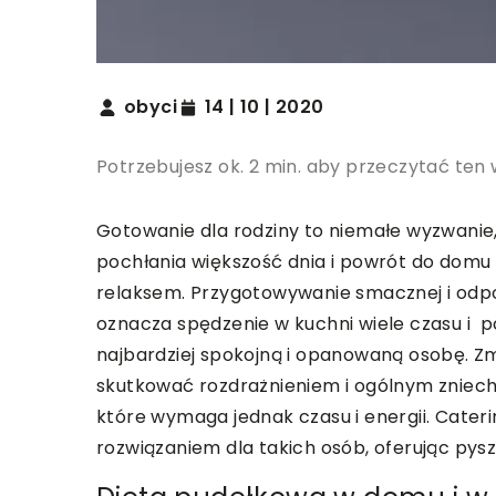
obyci
14 | 10 | 2020
Potrzebujesz ok. 2 min. aby przeczytać ten 
Gotowanie dla rodziny to niemałe wyzwanie
pochłania większość dnia i powrót do domu p
relaksem. Przygotowywanie smacznej i odpo
oznacza spędzenie w kuchni wiele czasu i 
najbardziej spokojną i opanowaną osobę.
skutkować rozdrażnieniem i ogólnym zniech
które wymaga jednak czasu i energii. Cate
rozwiązaniem dla takich osób, oferując pysz