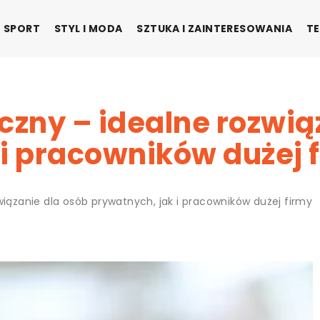
SPORT
STYL I MODA
SZTUKA I ZAINTERESOWANIA
TE
czny – idealne rozwią
 i pracowników dużej 
wiązanie dla osób prywatnych, jak i pracowników dużej firmy