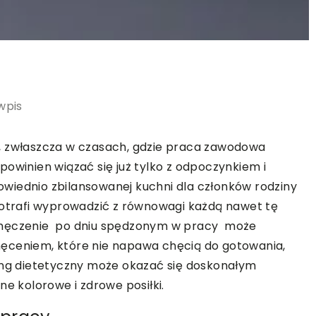
wpis
, zwłaszcza w czasach, gdzie praca zawodowa
owinien wiązać się już tylko z odpoczynkiem i
wiednio zbilansowanej kuchni dla członków rodziny
potrafi wyprowadzić z równowagi każdą nawet tę
 Zmęczenie po dniu spędzonym w pracy może
ęceniem, które nie napawa chęcią do gotowania,
ring dietetyczny może okazać się doskonałym
ne kolorowe i zdrowe posiłki.