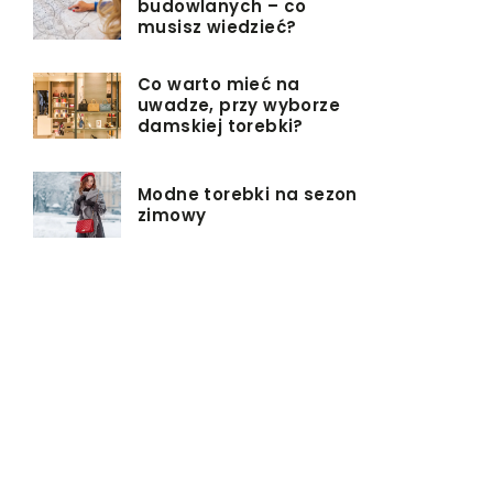
budowlanych – co
musisz wiedzieć?
Co warto mieć na
uwadze, przy wyborze
damskiej torebki?
Modne torebki na sezon
zimowy