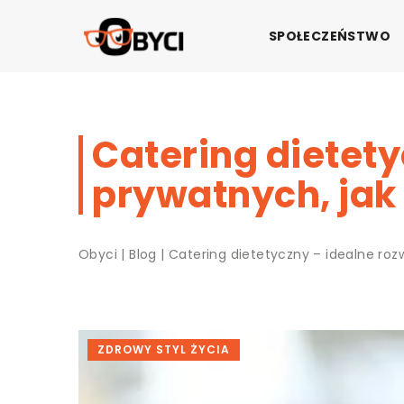
SPOŁECZEŃSTWO
Catering dietety
prywatnych, jak
Obyci
|
Blog
|
Catering dietetyczny – idealne roz
ZDROWY STYL ŻYCIA