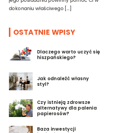
jego posiadania powinny pomóc Ci w
dokonaniu właściwego […]
OSTATNIE WPISY
Dlaczego warto uczyć się
hiszpańskiego?
Jak odnaleźć własny
styl?
Czy istnieją zdrowsze
alternatywy dla palenia
papierosów?
Baza inwestycji