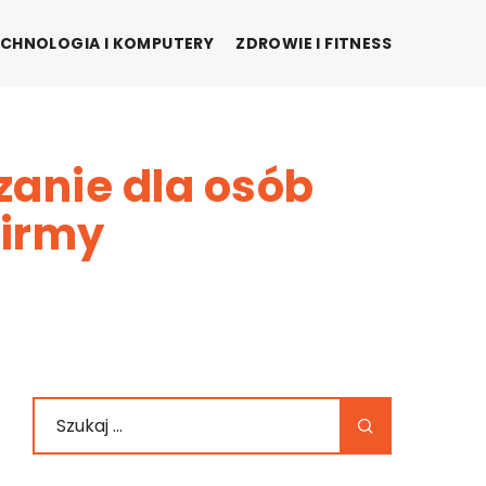
CHNOLOGIA I KOMPUTERY
ZDROWIE I FITNESS
zanie dla osób
firmy